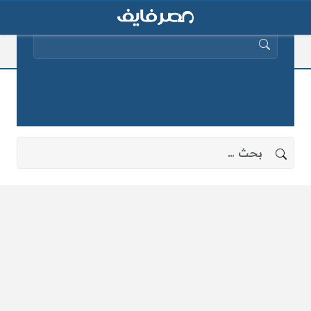
البحث عن:
اليهود
لا توجد نتائج، جرب البحث بعبارات أخرى.
البحث عن: