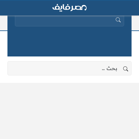
البحث عن:
المفتى
لا توجد نتائج، جرب البحث بعبارات أخرى.
البحث عن: