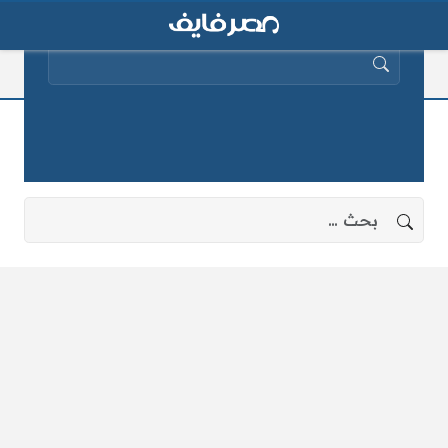
البحث عن:
المصروفات المدرسية 2014
لا توجد نتائج، جرب البحث بعبارات أخرى.
البحث عن: