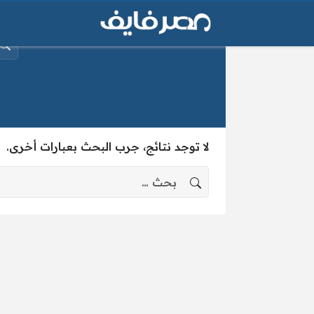
البح
لا توجد نتائج، جرب البحث بعبارات أخرى.
البحث عن: