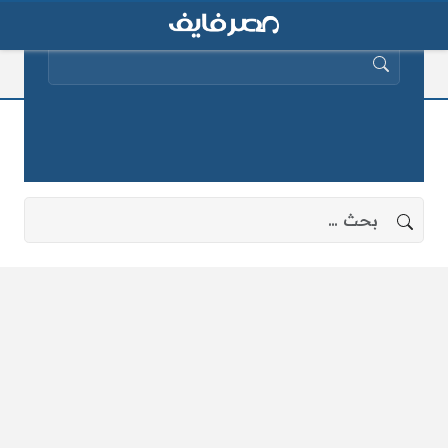
البحث عن:
القوى العاملة بمجلس النواب
لا توجد نتائج، جرب البحث بعبارات أخرى.
البحث عن: