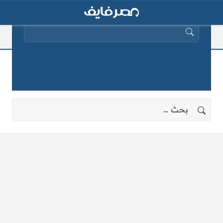
البحث عن:
القصر الفرنساوي
لا توجد نتائج، جرب البحث بعبارات أخرى.
البحث عن: