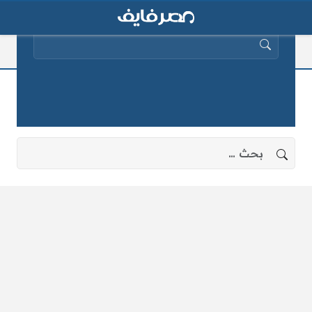
البحث عن:
القرار الجمهوري
لا توجد نتائج، جرب البحث بعبارات أخرى.
البحث عن: