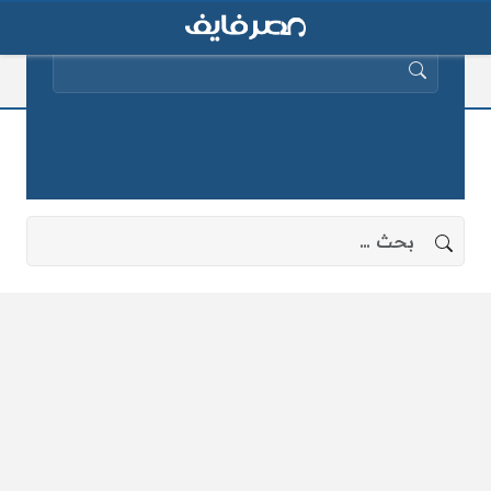
البحث عن:
العادم الدراسي الجديد
لا توجد نتائج، جرب البحث بعبارات أخرى.
البحث عن: