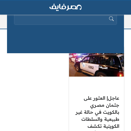
البحث عن:
الطب الشرعي
عاجل| العثور على
جثمان مصري
بالكويت في حالة غير
طبيعية والسلطات
الكويتية تكشف