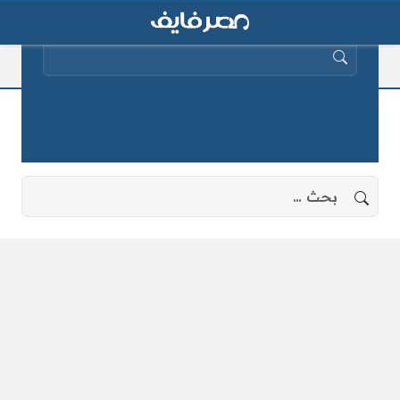
البحث عن:
الشيح أبو إسحاق الحويني
لا توجد نتائج، جرب البحث بعبارات أخرى.
البحث عن: