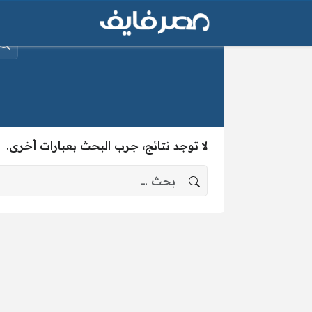
البح
لا توجد نتائج، جرب البحث بعبارات أخرى.
البحث عن: