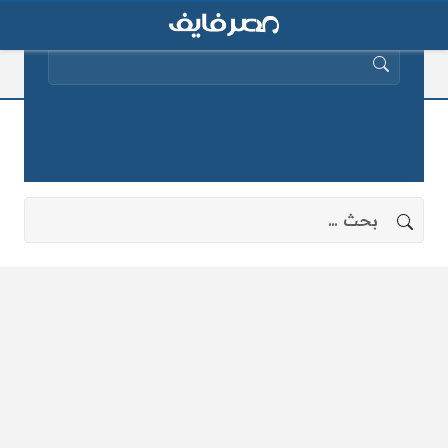
البحث عن:
الشتاء الأعنف
لا توجد نتائج، جرب البحث بعبارات أخرى.
البحث عن: