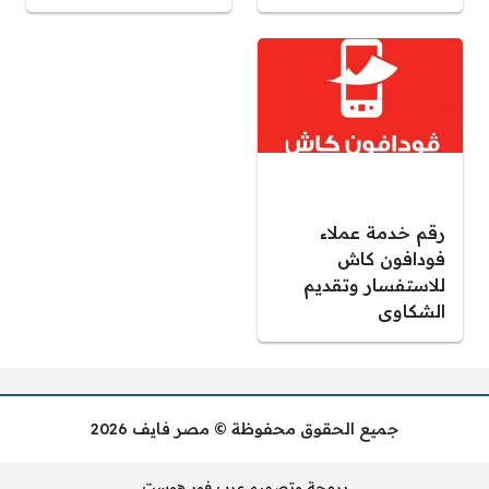
رقم خدمة عملاء
فودافون كاش
للاستفسار وتقديم
الشكاوى
جميع الحقوق محفوظة © مصر فايف 2026
برمجة وتصميم عرب فور هوست