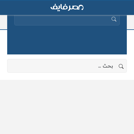
البحث عن:
الخراف الحية
لا توجد نتائج، جرب البحث بعبارات أخرى.
البحث عن: