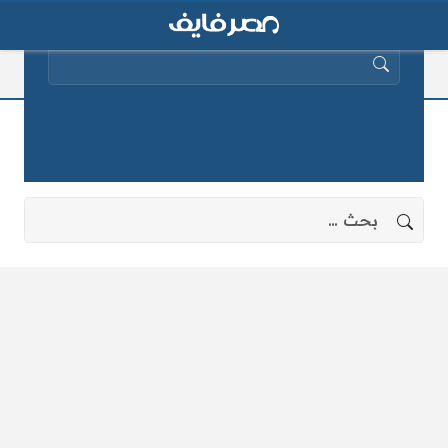
البحث عن:
الخدمات المرورية
لا توجد نتائج، جرب البحث بعبارات أخرى.
البحث عن: