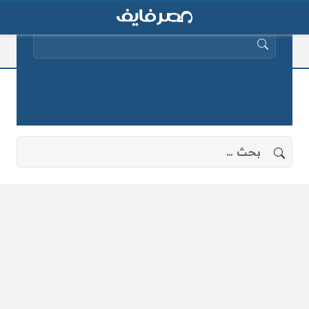
البحث عن:
التقشير
لا توجد نتائج، جرب البحث بعبارات أخرى.
البحث عن: