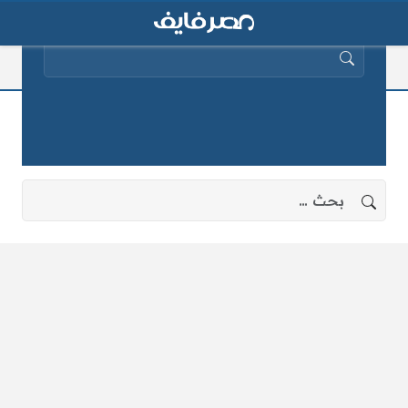
البحث عن:
البحث عن اصول الاسماء
لا توجد نتائج، جرب البحث بعبارات أخرى.
البحث عن: