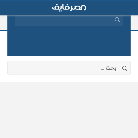
البحث عن:
الاهلي 2015
لا توجد نتائج، جرب البحث بعبارات أخرى.
البحث عن: