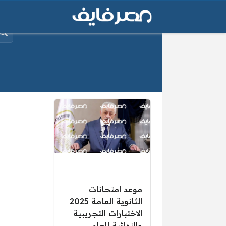
البح
موعد امتحانات
الثانوية العامة 2025
الاختبارات التجريبية
والنهائية للعام