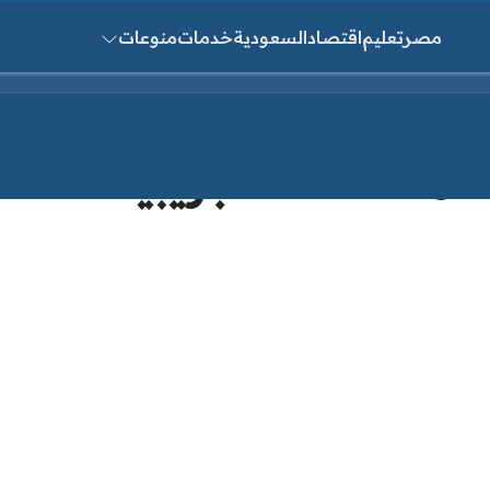
مصر
تعليم
اقتصاد
السعودية
خدمات
منوعات
ث عن:
الامتحانات التجريبية 2021