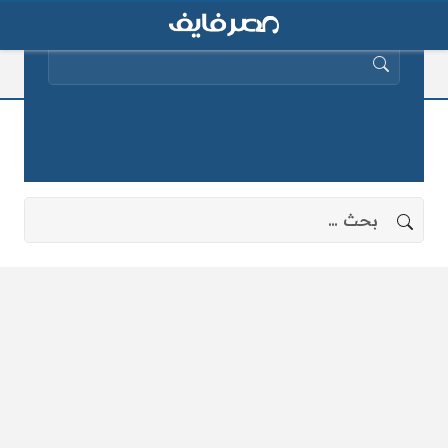
البحث عن:
الإنجليزى أدبى
لا توجد نتائج، جرب البحث بعبارات أخرى.
البحث عن: