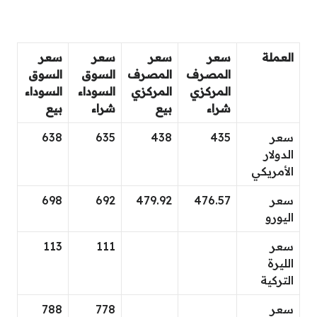
العملة
سعر
سعر
سعر
سعر
المصرف
المصرف
السوق
السوق
المركزي
المركزي
السوداء
السوداء
شراء
بيع
شراء
بيع
سعر
435
438
635
638
الدولار
الأمريكي
سعر
476.57
479.92
692
698
اليورو
سعر
111
113
الليرة
التركية
سعر
778
788