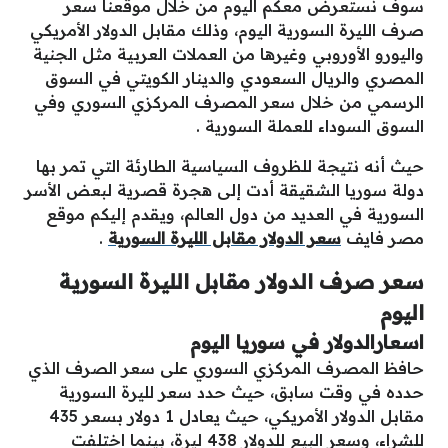
سوف نستعرض معكم اليوم من خلال موقعنا سعر
صرف الليرة السورية اليوم، وذلك مقابل الدولار الأمريكي
واليورو الأوروبي وغيرها من العملات العربية مثل الجنية
المصري والريال السعودي والدينار الكويتي في السوق
الرسمي من خلال سعر المصرف المركزي السوري وفي
السوق السوداء للعملة السورية .
حيث أنه نتيجة للظروف السياسية الطارئة التي تمر بها
دولة سوريا الشقيقة أدت إلى هجرة قصرية لبعض الأسر
السورية في العديد من دول العالم، ويقدم إليكم موقع
مصر فايف
سعر الدولار مقابل الليرة السورية
.
سعر صرف الدولار مقابل الليرة السورية
اليوم
اسعارالدولار في سوريا اليوم
حافظ المصرف المركزي السوري على سعر الصرف الذي
حدده في وقت سابق، حيث حدد سعر لليرة السورية
مقابل الدولار الأمريكي، حيث يعادل 1 دولار بسعر 435
للشراء، وسعر البيع للدولار 438 ليرة، بينما اختلفت