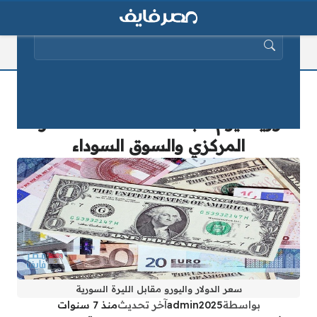
البحث عن:
أسعار الدولار واليورو والعملات في
سوريا اليوم الجمعة 7-2-2025 المصرف
المركزي والسوق السوداء
سعر الدولار واليورو مقابل الليرة السورية
بواسطة
admin2025
آخر تحديث
منذ 7 سنوات