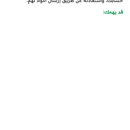
حسابك، واستعادته عن طريق إرسال أكواد لهم.
قد يهمك: