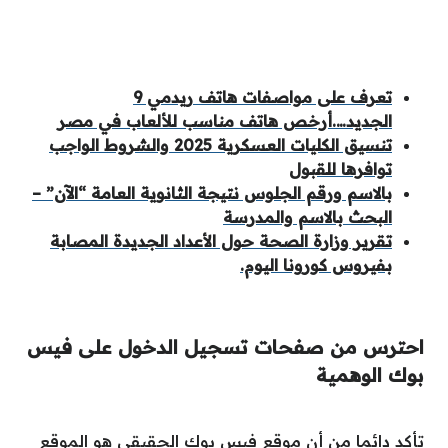
تعرف على مواصفات هاتف ريدمي 9
الجديد….أرخص هاتف مناسب للألعاب في مصر
تنسيق الكليات العسكرية 2025 والشروط الواجب
توافرها للقبول
بالاسم ورقم الجلوس نتيجة الثانوية العامة “الآن” –
البحث بالاسم والمدرسة
تقرير وزارة الصحة حول الأعداد الجديدة المصابة
بفيروس كورونا اليوم.
احترس من صفحات تسجيل الدخول على فيس
بوك الوهمية
تأكد دائما من أن موقع فيس بوك الحقيقي هو الموقع