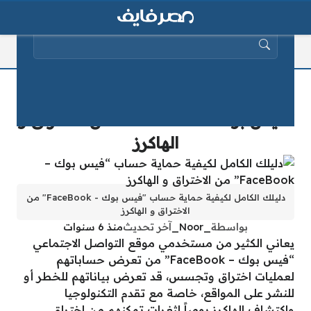
البحث عن:
دليلك الكامل لكيفية حماية حساب
“فيس بوك – FaceBook” من الاختراق و
الهاكرز
دليلك الكامل لكيفية حماية حساب "فيس بوك - FaceBook" من
الاختراق و الهاكرز
بواسطة
_Noor_
آخر تحديث
منذ 6 سنوات
يعاني الكثير من مستخدمي موقع التواصل الاجتماعي
“فيس بوك – FaceBook” من تعرض حساباتهم
لعمليات اختراق وتجسس، قد تعرض بياناتهم للخطر أو
للنشر على المواقع، خاصة مع تقدم التكنولوجيا
واكتشاف الهاكرز يومياً لثغرات تمكنهم من اختراق