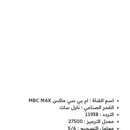
اسم القناة : ام بي سي ماكس MBC MAX
القمر الصناعي : نايل سات
التردد : 11938
معدل الترميز : 27500
معامل التصحيح : 5/6