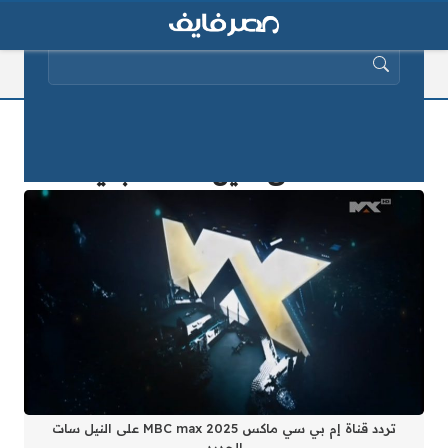
البحث عن:
تردد قناة إم بي سي ماكس MBC max
2025 على النيل سات الجديد
تردد قناة إم بي سي ماكس MBC max 2025 على النيل سات
الجديد