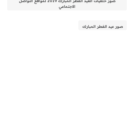
صور خلفيات العيد الفطر المبارك 2019 لمواقع التواصل
الاجتماعي
صور عيد الفطر المبارك