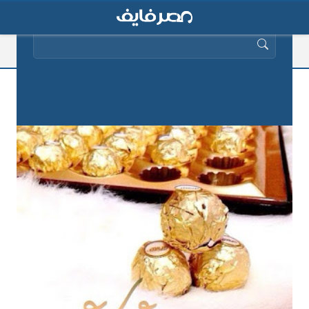
البحث عن:
صور عيد الفطر المبارك 2019