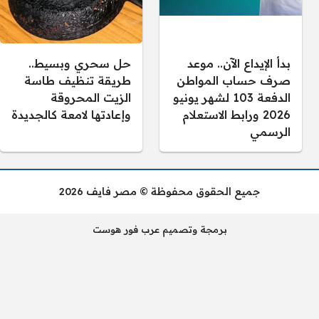
بدأ الإيداع الآن.. موعد
حل سحري وبسيط..
صرف حساب المواطن
طريقة تنظيف طاسة
الدفعة 103 لشهر يونيو
الزيت المحروقة
2026 ورابط الاستعلام
وإعادتها لامعة كالجديدة
الرسمي
جميع الحقوق محفوظة © مصر فايف 2026
برمجة وتصميم عرب فور هوست