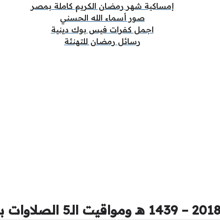
إمساكية شهر رمضان الكريم كاملة بمصر
صور أسماء الله الحسني
اجمل كفرات فيس بوك دينية
رسائل رمضان للتهنئة