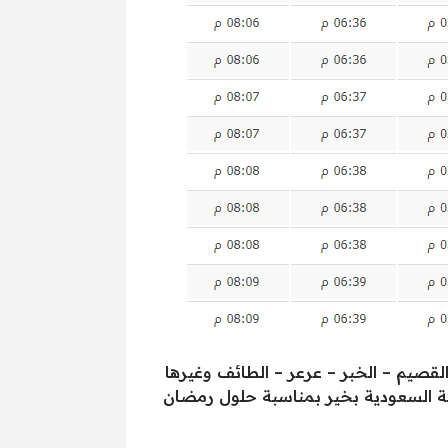
لقصيم – الخبر – عرعر – الطائف وغيرها
بية السعودية بخير بمناسبة حلول رمضان