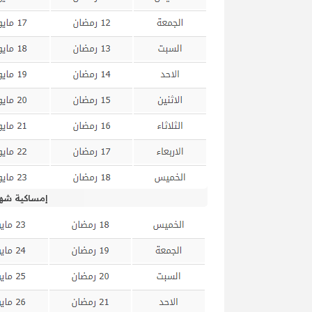
إمساكية شهر ر