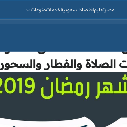
مصر
تعليم
اقتصاد
السعودية
خدمات
منوعات
ث عن:
امساكية رمضان 2019 – 0
 الصلاة والفطار والسحور ي