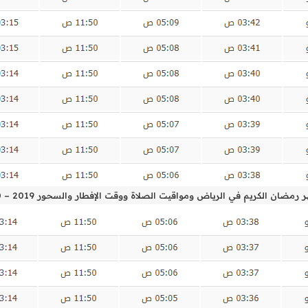
مضان الكريم في الرياض ومواقيت الصلاة ووقت الإفطار والسحور 2019 – 1440