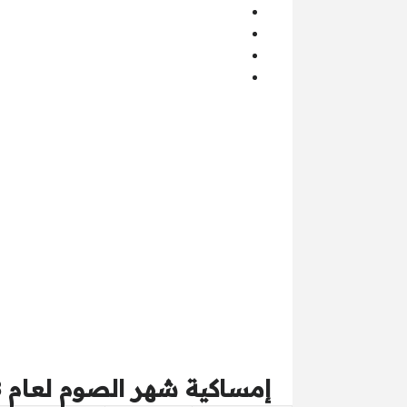
إمساكية شهر الصوم لعام 2018 – 1439 هـ ومواقيت الـ5 الصلاوات بالمدينة المنورة