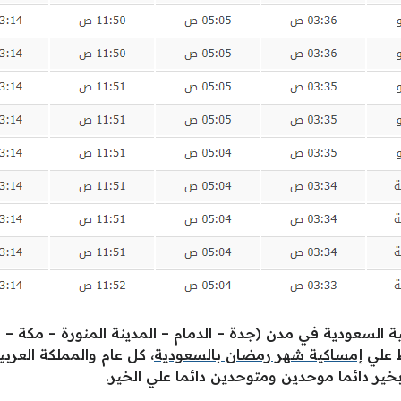
ة السعودية في مدن (جدة – الدمام – المدينة المنورة – مكة – ا
 علي
إمساكية شهر رمضان بالسعودية
، كل عام والمملكة العر