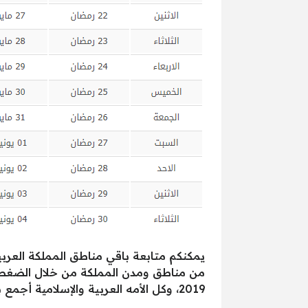
يمكنكم متابعة باقي مناطق المملكة العربي
من مناطق ومدن المملكة من خلال الضغط
2019، وكل الأمه العربية والإسلامية أجمع بخير دائما موحدين ومتوحدين دائما علي الخير.