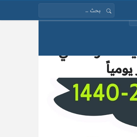
البحث عن:
144 فى السعودية .. تعرف علي
ومياً