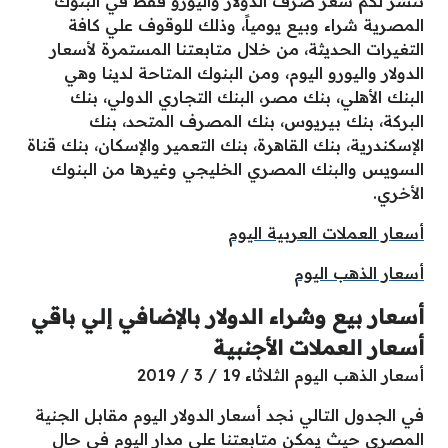
ننشر لكم سعر صرف الدولار واليورو فقط في البنوك
المصرية شراء وبيع يومياً، وذلك للوقوف علي كافة
التغيرات الحديثة، من خلال متابعتنا المستمرة لأسعار
الدولار واليورو اليوم، ومن البنوك المتاحة لدينا وهي
البنك الأهلي، بنك مصر، البنك التجاري الدولي، بنك
البركة، بنك بيريوس، بنك المصرف المتحد، بنك
الإسكندرية، بنك القاهرة، بنك التعمير والإسكان، بنك قناة
السويس والبنك المصري الخليجي وغيرها من البنوك
الأخري.
أسعار العملات العربية اليوم
أسعار الذهب اليوم
أسعار بيع وشراء الدولار بالإضافي إلي باقي
أسعار العملات الأجنبية
أسعار الذهب اليوم الثلاثاء 19 / 3 / 2019
في الجدول التالي نجد أسعار الدولار اليوم مقابل الجنية
المصري حيث يمكن متابعتنا علي مدار اليوم في حال