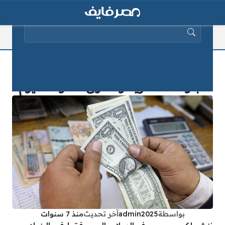
البحث عن:
سعر الدولار مقابل الجنيه المصري في
البنوك المصرية والسوق السوداء اليوم
بواسطة
admin2025
آخر تحديث
منذ 7 سنوات