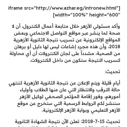
[iframe src=”http://www.azhar.eg/intronew.html”
width=”100%” height=”600″]
وأكد مسئولي الأزهر خلال متابعة أعمال الكنترول، أن لا
صحة لما ينشر عبر مواقع التواصل الاجتماعي وبعض
المواقع الإلكترونية عن تسريب نتيجة الثانوية الأزهرية
2018، وأن هذه مجرد إشاعات ليس لها دليل أو برهان
من الصحية، مشدداً على لجان الكنترولات أن أي محاولة
لتسريب النتيجة ستكون من داخل الكنترولات.
تحديث:
أيام قليلة ويتم الإعلان عن نتيجة الثانوية الأزهرية لتنتهي
حالة الترقب والانتظار التي عان منها الطلاب وأولياء
أمورهم، وفور إقامة المؤتمر الصحفي لوكيل الأزهر
سننشر لكم الروابط الرسمية التي ستخرج عن موقع
الأزهر التعليمي وبوابة الأزهر الإلكترونية.
تحديث 15-7-2018: تعلن الآن نتيجة الشهادة الثانوية