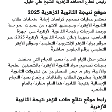
رئيس قطاع المعاهد الأزهرية الشيخ علي خليل.
موقع نتيجة الثانوية الازهرية 2025
تستمر عمليات تصحيح كراسات إجابة امتحانات طلاب
الثانوية الأزهرية، وسيعقبها الانتهاء من عمليات المراجعة
ورصد الدرجات ونتيجة الثانوية الأزهرية على أجهزة
الحاسب، تمهيدا لإعلان نتيجة الثانوية الأزهرية 2025، عبر
موقع بوابة الأزهر الإلكترونية التعليمية وموقع الأزهر
التعليمي برقم الجلوس مباشرةً
تنشر خلال الأيام الحالية نسب النجاح التي تحققت
بعينات تصحيح مواد الثانوية الأزهرية بالشعبتين العلمية
والأدبية، وهو ما جعل المسئولين عن كنترولات الثانوية
الأزهرية يبشرون الطلاب والطالبات بارتفاع نسبة النجاح
الإجمالية بنتيجة الثانوية هذا العام مقارنة بالعام
الماضي.
رابط موقع نتائج طلاب الازهر نتيجة الثانوية
الأزهرية