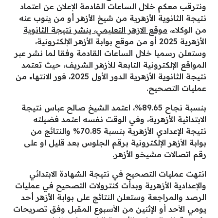
ونترقب معكم خلال الساعات القادمة الإعلان عن اعتماد
نتيجة الثانوية الأزهرية من شيخ الأزهر أو من ينوب عنه
من الوكلاء،
موقع الازهر التعليمي، ينشر نتيجة الثانوية
الأزهرية 2025 أو من موقع بوابة الأزهر الإلكترونية،
وستعلن رسميا خلال الساعات القادمة وفقا لما نشر عبر
المواقع الإلكترونية التابعة للأزهر الشريف، حيث تعتمد
نتيجة الثانوية الأزهرية الدور الأول 2025، فور الانتهاء من
عمليات التصحيح.
بنسبة نجاح 89.65%، اعتمد الشيخ صالح عباس نتيجة
الابتدائية الأزهرية، وفي الوقت نفسه اعتمد فضيلته
نتيجة الإعدادي الأزهرية بنسبة 70.85% والنتائج من
بوابة الأزهر الإلكترونية برقم الجلوس بعد قليل او على
رقم اتصالات مشيخو الأزهر.
انتهت عمليات التصحيح في نتيجة الشهادة الابتدائي
والإعدادية الأزهرية وبدأت كنترولات التصحيح في عمليات
الرصد والمراجعة وستعلن النتائج على بوابة الأزهر أحد
يومي الأحد أو الإثنين من الأسبوع المقبل وفق تصريحات