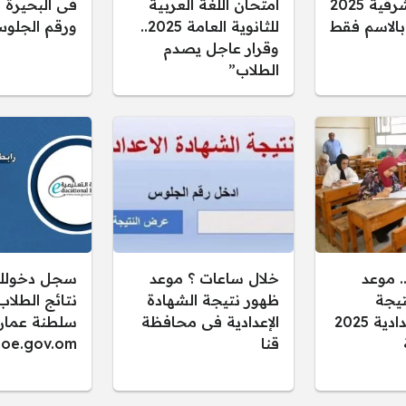
محافظة الشرقية 2025
امتحان اللغة العربية
فى البحيرة ب
 بالاسم فقط
للثانوية العامة 2025..
ورقم الجلوس
وقرار عاجل يصدم
الطلاب”
 موعد
خلال ساعات ؟ موعد
سجل دخولك.
تيجة
ظهور نتيجة الشهادة
الشهادة الإعدادية 2025
الإعدادية فى محافظة
سلطنة عمان
قنا
oe.gov.om