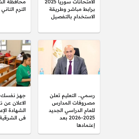
الامتحانات سوريا 2025
برابط مباشر وطريقة
الترم التاني
الاستخدام بالتفصيل
رسمي.. التعليم تعلن
جهز نفسك..
مصروفات المدارس
الاعلان عن ن
للعام الدراسي الجديد
2025-2026 بعد
فى الشرقية
إعتمادها