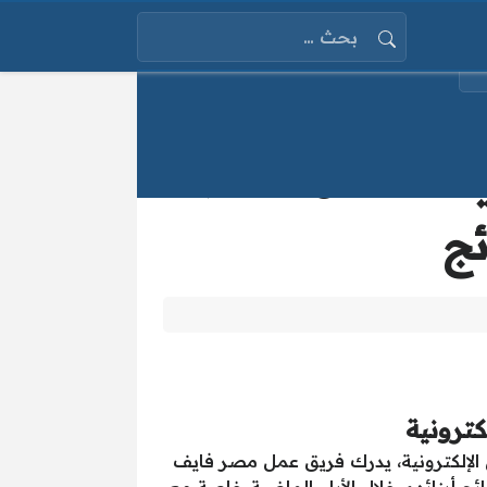
البحث عن:
بوابة اسوان التعليمية نتيجة الشهادة الاعدادية 2025 محافظة
ئج
ن الإلكترونية، يدرك فريق عمل مصر فايف
ئج أبنائهم خلال الأيام الماضية خاصة مع