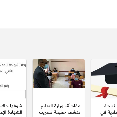
 نتيجة
مفاجأة.. وزارة التعليم
شوفها حالا..
دادية في
تكشف حقيقة تسريب