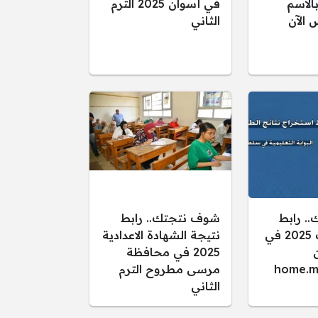
الاسم
في أسوان 2025 الترم
 الآن
الثاني
. رابط
شوف نتجتك.. رابط
نتائج الطلاب 2025 في
نتيجة الشهادة الاعدادية
2025 في محافظة
home.m
مرسى مطروح الترم
الثاني