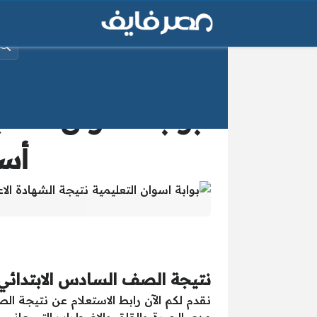
البح
أسو
صفحات:
نتيجة الصف السادس الابتدائي 2017 بمحافظة أسوان موقع بوابة اسوان الإلكترون
نقدم لكم الآن رابط الاستعلام عن نتيجة ا
مدى الحيرة والقلق والاضطراب التي عانى من