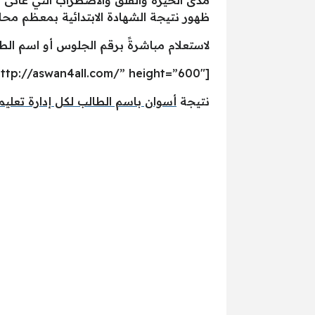
ظهور نتيجة الشهادة الابتدائية بمعظم محاف
لاستعلام مباشرةً برقم الجلوس أو اسم الط
[iframe src=”http://aswan4all.com/” height=”600″]
نتيجة
أسوان باسم الطالب لكل إدارة تعليم