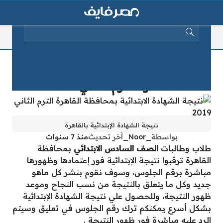
البحث عن:
نتيجة الشهادة الابتدائية بمحافظة
القاهرة الترم الثاني 2019
نتيجة الشهادة الإبتدائية بالقاهرة
بواسطة
_Noor_
آخر تحديث
منذ 7 سنوات
طلاب وطالبات
الصف السادس الابتدائي
بمحافظة
القاهرة ترقبوا نتيجة الإبتدائية فور إعتمادها وظهورها
مباشرة برقم الجلوس، وسوف نقوم بنشر كل ماهو
جديد وكل ما يتعلق بالنتيجة من نسب النجاح وموعد
ظهور النتيجة، وللحصول علي نتيجة الشهادة الإبتدائية
بشكل أسرع يمكنكم ترك رقم الجلوس في تعليق وسيتم
الرد عليه مباشرة فور ظهور النتيجة .