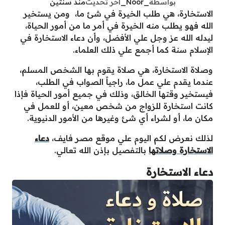
بواسطة
_Noor_
آخر تحديث
منذ سنتين
الاستخارة، هي طلب الخيرة في شئ ما، ومن يستخير
الله فهو يطلب منه الخيرة في أمر ما من أمور الحياة،
ليدله الله عز وجل علي الأفضل، وأن دعاء الاستخارة في
الإسلام سنة كما أجمع علي ذلك العلماء.
وصلاة الاستخارة، هي صلاة يقوم بها الشخص المسلم،
عندما يقدم علي عمل ما، راجياً الصواب في الطلب،
فيستخير وقتها الخالق، وذلك في جميع أمور الحياة فإذا
كانت استخارة للزواج من شخص معين، أو للعمل في
مكان ما، أو لشراء أي شئ وغيرها من الأمور الدنيوية.
لذلك نعرض لكم اليوم علي موقع مصر فايف،
دعاء
الاستخارة وصلاتها
بالتفصيل بإذن الله تعالي.
دعاء الاستخارة