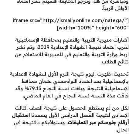
ومباشرة من هنا، ونرجو المتابعة فسيتم نشر أسماء
الأوائل قريباً.
[iframe src=”http://ismailyonline.com/natega/”
width=”100%” height=”600″]
أشارات مديرية التربية والتعليم بمحافظة الإسماعيلية
لقرب اعتماد نتيجة الشهادة الإعدادية 2019، وتم نشر
اربط وزارة التربية والتعليم في للمديرية للاستعلام عن
نتائج الطلاب.
تحديث: ظهرت اليوم نتيجة الترم الأول للشهادة الاعدادية
بالإسماعيلية بعد اعتماد اللواءحمدي عتمان محافظ
الإسماعيلية النتيجة، وبلغت نسبة النجاح 79.13% وقد
فاقت هذة النسبة نسبة النجاح في العام الماضي.
لكل من لم يستطع الحصول على نتيجة الصف الثالث
الإعدادي لنتيجة الفصل الدراسي الأول يسعدنا
استقبال
أرقام جلوسكم عبر التعليقات
، وسنوافيكم بالنتيجة في
الحال.