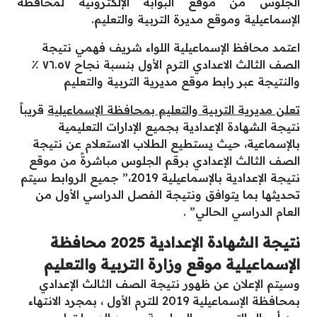
الجلوس من موقع البوابة الإلكترونية لمحافظة
الإسماعيلية وموقع مديرة التربية والتعليم.
اعتمد محافظ الإسماعيلية اللواء شريف فهمي نتيجة
الصف الثالث الاعدادي الترم الأول بنسبة نجاح ٧٦.٥٧ ٪
والنتيجة عبر رابط موقع مديرية التربية والتعليم
تعلن مديرية
التربية والتعليم بمحافظة الإسماعيلية
قريباً
نتيجة الشهادة الإعدادية بجميع الإدارات التعليمية
بالإسماعية، حيث يستطيع الطلاب الاستعلام عن نتيجة
الصف الثالث الإعدادي برقم الجلوس مباشرةً من موقع
نتيجة الإعدادية بالإسماعيلية 2019،” جميع الروابط سيتم
تحديثها بما يتوافق ونتيجة الفصل الدراسي الأول من
العام الدراسي الحالي” .
نتيجة الشهادة الإعدادية 2025 محافظة
الإسماعيلية موقع وزارة التربية والتعليم
وسيتم الإعلان عن ظهور نتيجة الصف الثالث الإعدادي
بمحافظة الإسماعيلية 2019 للترم الأول ، بمجرد الانتهاء