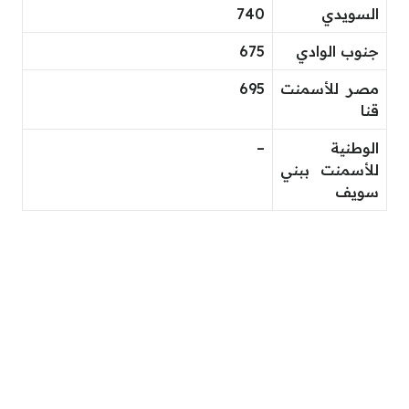
السويدي
740
جنوب الوادي
675
مصر للأسمنت
695
قنا
الوطنية
–
للأسمنت ببني
سويف