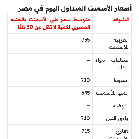
أسعار الأسمنت المتداول اليوم في مصر
الشركة
متوسط سعر طن الأسمنت بالجنيه
المصري لكمية لا تقل عن 30 طنًا
العربية
735
للأسمنت
صناعات مواد
–
البناء
أسيوط
710
المنيا للأسمنت
695
النهضة
–
وادي النيل
710
لافارج
715
للأسمنت