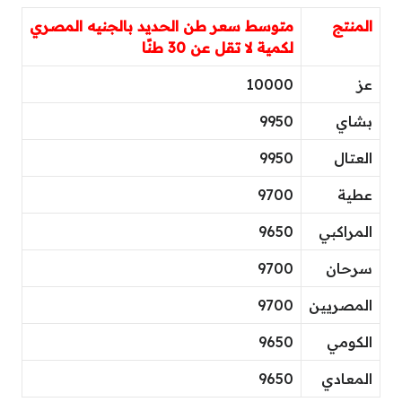
المنتج
متوسط سعر طن الحديد بالجنيه المصري
لكمية لا تقل عن 30 طنًا
عز
10000
بشاي
9950
العتال
9950
عطية
9700
المراكبي
9650
سرحان
9700
المصريين
9700
الكومي
9650
المعادي
9650