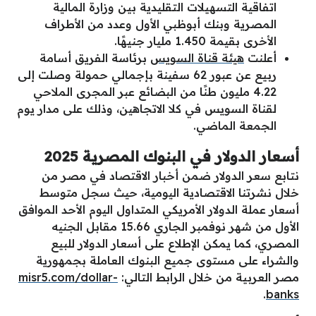
اتفاقية التسهيلات التقليدية بين وزارة المالية
المصرية وبنك أبوظبي الأول وعدد من الأطراف
الأخرى بقيمة 1.450 مليار جنيهًا.
أعلنت
هيئة قناة السويس
برئاسة الفريق أسامة
ربيع عن عبور 62 سفينة بإجمالي حمولة وصلت إلى
4.22 مليون طنًا من البضائع عبر المجرى الملاحي
لقناة السويس في كلا الاتجاهين، وذلك على مدار يوم
الجمعة الماضي.
أسعار الدولار في البنوك المصرية 2025
نتابع سعر الدولار ضمن أخبار الاقتصاد في مصر من
خلال نشرتنا الاقتصادية اليومية، حيث سجل متوسط
أسعار عملة الدولار الأمريكي المتداول اليوم الأحد الموافق
الأول من شهر نوفمبر الجاري 15.66 مقابل الجنيه
المصري، كما يمكن الإطلاع على أسعار الدولار للبيع
والشراء على مستوى جميع البنوك العاملة بجمهورية
مصر العربية من خلال الرابط التالي:
misr5.com/dollar-
.
banks