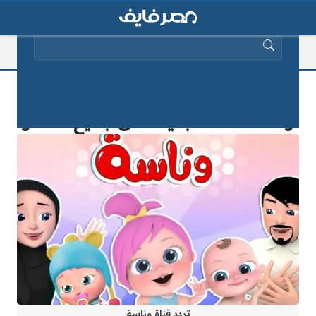
البحث عن:
ثبتها واسمع أغاني لولو.. تردد قناة
وناسة 2026 الجديدة على جميع الأقمار
تردد قناة وناسة