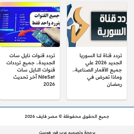
تردد قناة لنا السوريا
تردد قنوات نايل سات
الجديد 2026 علي
الجديدة.. جميع ترددات
جميع الأقمار الصناعية..
قنوات النايل سات
وماذا تعرض في
NileSat آخر تحديث
رمضان
2026
جميع الحقوق محفوظة © مصر فايف 2026
برمجة وتصميم عرب فور هوست