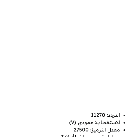
التردد: 11270
الاستقطاب: عمودي (V)
معدل الترميز: 27500