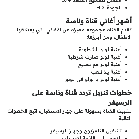
معامل تصحيح الخطأ: 3/4
الجودة: HD
أشهر أغاني قناة وناسة
تقدم القناة مجموعة مميزة من الأغاني التي يعشقها
الأطفال، ومن أبرزها:
أغنية لولو الشطورة
أغنية لولو صارت شرطية
أغنية لولو عم بضيع
أغنية يلا نلعب
أغنية لولو يا لولو في نونو
خطوات تنزيل تردد قناة وناسة على
الرسيفر
لتثبيت القناة بسهولة على جهاز الاستقبال، اتبع الخطوات
التالية:
تشغيل التلفزيون وجهاز الرسيفر
الدخول إلى قائمة الإعدادات