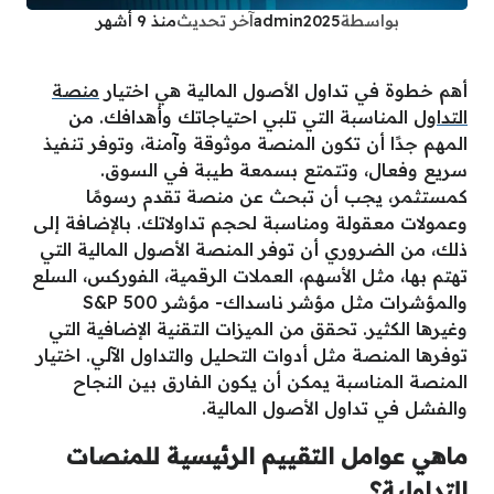
بواسطة
admin2025
آخر تحديث
منذ 9 أشهر
أهم خطوة في تداول الأصول المالية هي اختيار
منصة
التداول
المناسبة التي تلبي احتياجاتك وأهدافك. من
المهم جدًا أن تكون المنصة موثوقة وآمنة، وتوفر تنفيذ
سريع وفعال، وتتمتع بسمعة طيبة في السوق.
كمستثمر، يجب أن تبحث عن منصة تقدم رسومًا
وعمولات معقولة ومناسبة لحجم تداولاتك. بالإضافة إلى
ذلك، من الضروري أن توفر المنصة الأصول المالية التي
تهتم بها، مثل الأسهم، العملات الرقمية، الفوركس، السلع
والمؤشرات مثل مؤشر ناسداك- مؤشر S&P 500
وغيرها الكثير. تحقق من الميزات التقنية الإضافية التي
توفرها المنصة مثل أدوات التحليل والتداول الآلي. اختيار
المنصة المناسبة يمكن أن يكون الفارق بين النجاح
والفشل في تداول الأصول المالية.
ماهي عوامل التقييم الرئيسية للمنصات
التداولية؟