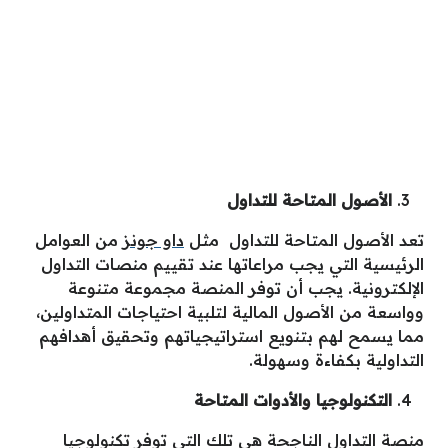
الأصول المتاحة للتداول
تعد الأصول المتاحة للتداول مثل
داو جونز
من العوامل
الرئيسية التي يجب مراعاتها عند تقييم
منصات التداول
الإلكترونية. يجب أن توفر المنصة مجموعة متنوعة
وواسعة من الأصول المالية لتلبية احتياجات المتداولين،
مما يسمح لهم بتنويع استراتيجياتهم وتحقيق أهدافهم
التداولية بكفاءة وسهولة.
التكنولوجيا والأدوات المتاحة
منصة التداول
الناجحة هي تلك التي توفر تكنولوجيا