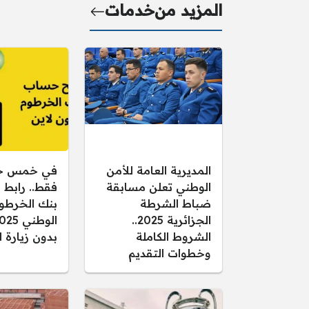
المزيد من
خدمات
المديرية العامة للأمن
في خمس خ
الوطني تعلن مسابقة
فقط.. رابط
ضباط الشرطة
بنك الخرطوم
الجزائرية 2025..
الشروط الكاملة
بدون زيارة ا
وخطوات التقديم