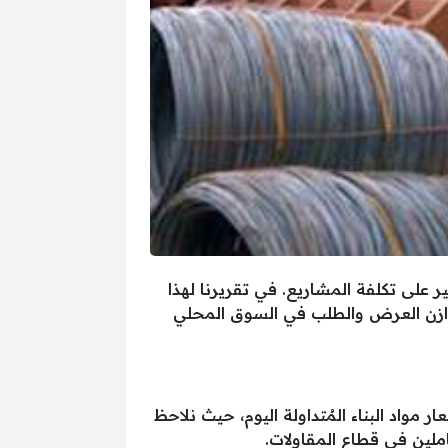
 على تكلفة المشاريع. في تقريرنا لهذا
 وذلك في ظل توازن العرض والطلب في السوق المحلي
مواد البناء المُتداولة اليوم، حيث نلاحظ
املين في قطاع المقاولات.