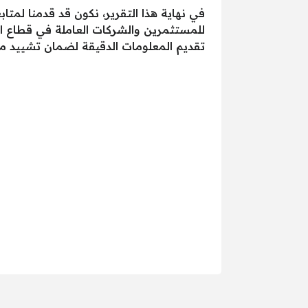
في نهاية هذا التقرير، نكون قد قدمنا لمتا
للمستثمرين والشركات العاملة في قطاع الب
تقديم المعلومات الدقيقة لضمان تشييد م