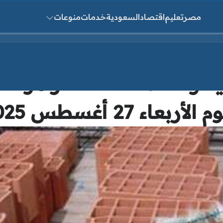
مصر
تعليم
اقتصاد
السعودية
خدمات
منوعات
ث عن:
د والأسمنت.. أسعار مواد ال
 الأربعاء 27 أغسطس 2025