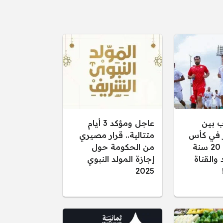
ب بين
عاجل ومؤكد 3 أيام
 في كأس
متتالية.. قرار مصيري
الخليج تحت 20 سنة
من الحكومة حول
عد والقناة
إجازة المولد النبوي
2025