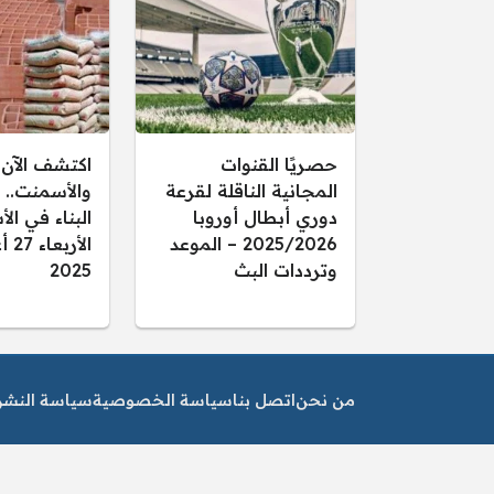
حصريًا القنوات
اكتشف الآن 
المجانية الناقلة لقرعة
والأسمنت.. 
دوري أبطال أوروبا
البناء في ال
2025/2026 – الموعد
الأ
وترددات البث
2025
من نحن
اتصل بنا
سياسة الخصوصية
سياسة النشر