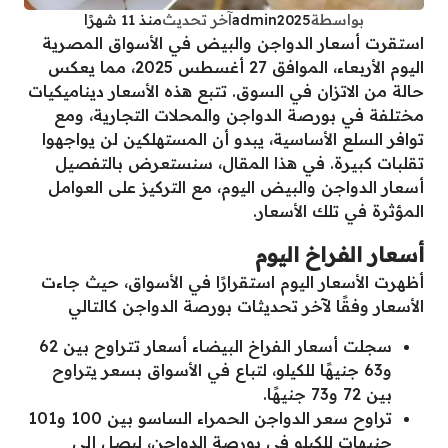
بواسطة
admin2025
آخر تحديث
منذ 11 شهرًا
استقرت أسعار الدواجن والبيض في الأسواق المصرية
اليوم الأربعاء، الموافق 27 أغسطس 2025، مما يعكس
حالة من الاتزان في السوق. تتبع هذه الأسعار ديناميكيات
مختلفة في بورصة الدواجن والمحلات التجارية، ومع
توافر السلع الأساسية، يبدو أن المستهلكين لن يواجهوا
تقلبات كبيرة. في هذا المقال، سنستعرض بالتفصيل
أسعار الدواجن والبيض اليوم، مع التركيز على العوامل
المؤثرة في تلك الأسعار.
أسعار الفراخ اليوم
أظهرت الأسعار اليوم استقرارًا في الأسواق، حيث جاءت
الأسعار وفقًا لآخر تحديثات بورصة الدواجن كالتالي
سجلت أسعار الفراخ البيضاء أسعار تتراوح بين 62
و63 جنيهًا للكيلو، لتباع في الأسواق بسعر يتراوح
بين 72 و73 جنيهًا.
تراوح سعر الدواجن الحمراء الساسو بين 100 و101
جنيهات للكيلو في بورصة الدواجن، ليصل إلى