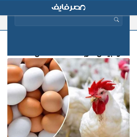
البحث عن:
“اكتشف الآن” أسعار الفراخ البيضاء
والبيض الأربعاء 27 أغسطس 2025