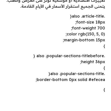
تغييرات اقتصادية أو موسمية تؤثر على العرض والطلب.
يتمنى الجميع استقرار الأسعار في الأيام القادمة.
.also .article-title{
font-size 18px;
font-weight 700;
color rgb(150, 5, 0);
margin-bottom 15px;
}
.also .popular-sections-titlebefore {
height 36px;
}
.also .popular-sections-title{
border-bottom 0px solid #efecea;
}