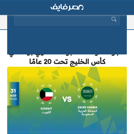
البحث عن:
موعد مباراة السعودية والكويت وطرق
حجز تذاكر اللقاء عبر منصة وي بوك في
كأس الخليج تحت 20 عامًا