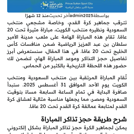
بواسطة
admin2025
آخر تحديث
منذ 12 شهرًا
تترقب جماهير كرة القدم، وخاصة مشجعي منتخب
السعودية ونظيره منتخب الكويت، مباراة مثيرة تحت 20
عامًا. تقام هذه المباراة الهامة على ملعب مدينة الأمير
سلطان بن عبد العزيز الرياضية ضمن منافسات كأس
الخليج تحت 20 عامًا. في هذا المقال، سنستعرض أبرز
تفاصيل حجز التذاكر وموعد المباراة الهام، لنضمن لك
حضور هذه اللحظة التاريخية بالكثير من الحماس.
تُقام المباراة المرتقبة بين منتخب السعودية ومنتخب
الكويت يوم الأحد الموافق 31 أغسطس 2025. ستبدأ
صافرة البداية في تمام الساعة السابعة مساءً بتوقيت
السعودية ومصر، مما يجعلها مناسبة مثالية لعشاق كرة
القدم لمتابعة عمالقة كرة القدم تحت 20 عامًا.
شرح طريقة حجز تذاكر المباراة
يمكن لجماهير الكرة حجز تذاكر المباراة بشكل إلكتروني