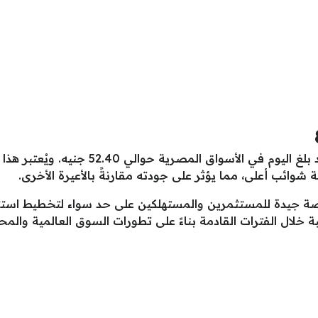
وبالنسبة لسعر جرام الفضة عيار 800، فقد بلغ ال
 شوائب أعلى، مما يؤثر على جودته مقارنةً بالأعيرة الأخرى.
رصة جيدة للمستثمرين والمستهلكين على حد سواء لتخطيط است
 خلال الفترات القادمة بناءً على تطورات السوق العالمية والمحل