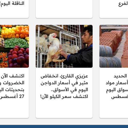
لفرع
الناقلة اليوم!
الحديد
عزيزي القارئ، انخفاض
اكتشف الآن 
أسعار مواد
مثير في أسعار الدواجن
الخضروات وا
أسواق اليوم
اليوم في الأسواق..
بتحديثات اليو
ربعاء 27 أغسطس
اكتشف سعر الكيلو الآن!
27 أغسطس 2025