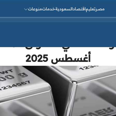
مصر
تعليم
اقتصاد
السعودية
خدمات
منوعات
ث عن:
أغسطس 2025