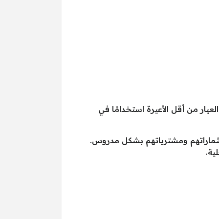
يوم في الأسواق المصرية حوالي 52.40 جنيه. ويُعتبر هذا العيار من أقل الأعيرة استخدامًا في
ثماراتهم ومشترياتهم بشكل مدروس.
ية.