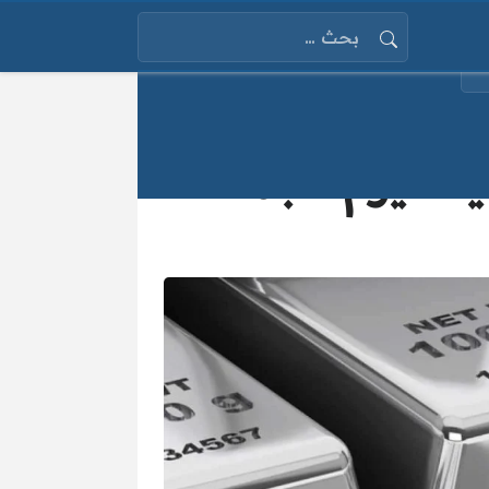
البحث عن:
“اكتشف الآن” سعر الفضة في الأسواق المحلية اليوم الجمعة 1