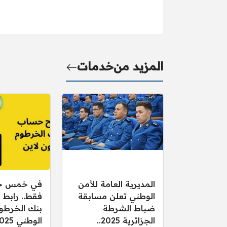
المزيد من
خدمات
المديرية العامة للأمن
في خمس خ
الوطني تعلن مسابقة
فقط.. رابط
ضباط الشرطة
بنك الخرطوم
الجزائرية 2025..