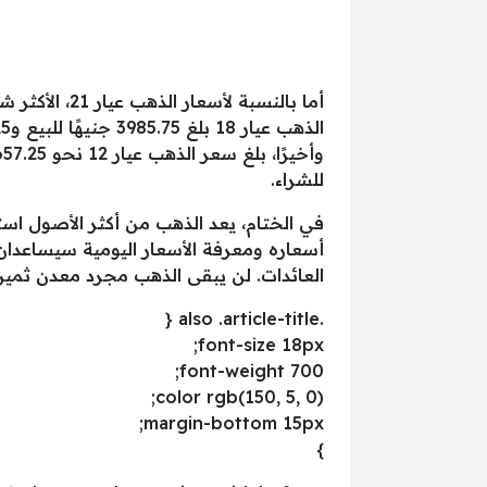
للشراء.
في الختام، يعد الذهب من أكثر الأصول است
أسعاره ومعرفة الأسعار اليومية سيساعدا
العائدات. لن يبقى الذهب مجرد معدن ثمي
.also .article-title {
font-size 18px;
font-weight 700;
color rgb(150, 5, 0);
margin-bottom 15px;
}