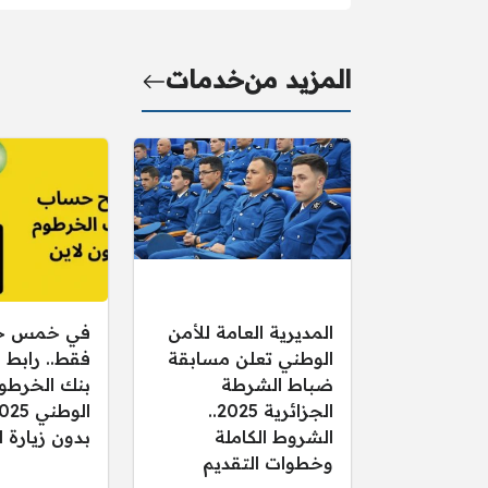
المزيد من
خدمات
المديرية العامة للأمن
في خمس خ
الوطني تعلن مسابقة
فقط.. رابط
ضباط الشرطة
بنك الخرطوم
الجزائرية 2025..
الشروط الكاملة
بدون زيارة ا
وخطوات التقديم