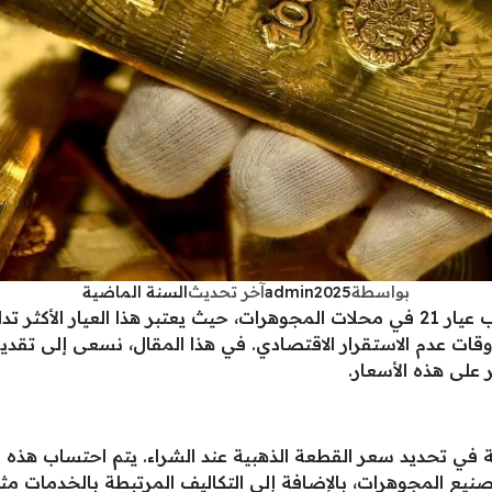
بواسطة
admin2025
آخر تحديث
السنة الماضية
يتابع الكثير من المواطنين اليوم سعر الذهب عيار 21 في محلات المجوهرات، حيث يعتبر ه
في تحديد سعر القطعة الذهبية عند الشراء. يتم احتساب هذه ال
نيع المجوهرات، بالإضافة إلى التكاليف المرتبطة بالخدمات مثل