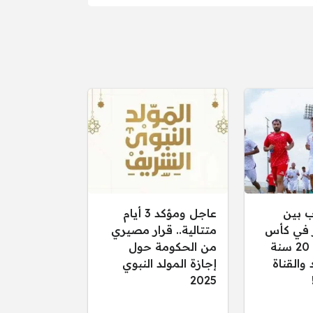
ب بين
عاجل ومؤكد 3 أيام
 في كأس
متتالية.. قرار مصيري
الخليج تحت 20 سنة
من الحكومة حول
عد والقناة
إجازة المولد النبوي
2025