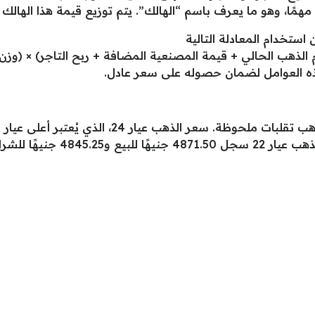
 مهمًا، وهو ما يعرف باسم “الهالك”. يتم توزيع قيمة هذا الهالك
تخدام المعادلة التالية
 الذهب الحالي + قيمة المصنعية المضافة + ربح التاجر) × (وز
ذه العوامل لضمان حصوله على سعر عادل.