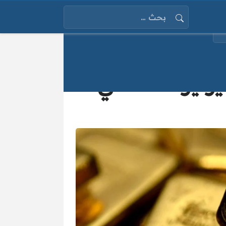
البحث عن:
“اكتشف الآن” سعر الذهب اليوم الإثنين 21 يوليو 2025 في