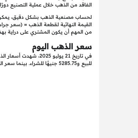
الفاقد من الذهب خلال عملية التصنيع دورًا
لحساب مصنعية الذهب بشكل دقيق، يمكن اس
القيمة النهائية لقطعة الذهب = (سعر جرام
من المهم أن يكون المشتري على دراية به
سعر الذهب اليوم
للبيع و5285.75 جنيهًا للشراء. بينما سعر الذهب عيار 22 سجل 4871.50 جنيهًا للبيع و4845.25 جنيهًا للشراء.