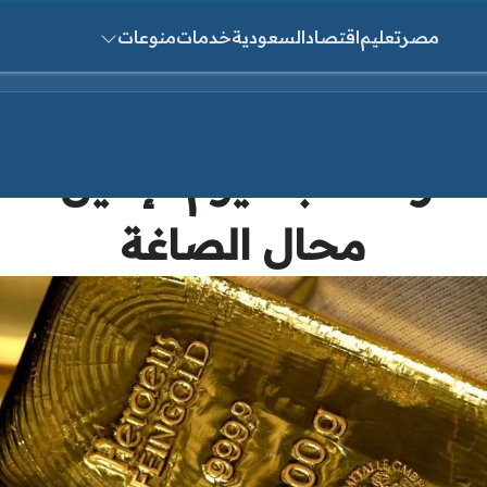
مصر
تعليم
اقتصاد
السعودية
خدمات
منوعات
ث عن:
محال الصاغة