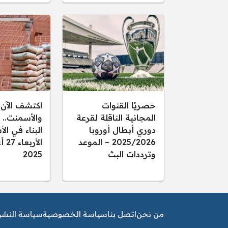
حصريًا القنوات
اكتشف الآن 
المجانية الناقلة لقرعة
والأسمنت.. 
دوري أبطال أوروبا
البناء في ال
2025/2026 – الموعد
الأ
وترددات البث
2025
من نحن
اتصل بنا
سياسة الخصوصية
سياسة النشر