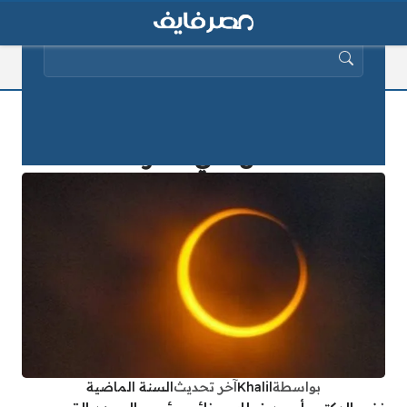
البحث عن:
البحوث الفلكية توضح حقيقة “الظلام
الكامل” في مصر غدا
بواسطة
Khalil
آخر تحديث
السنة الماضية