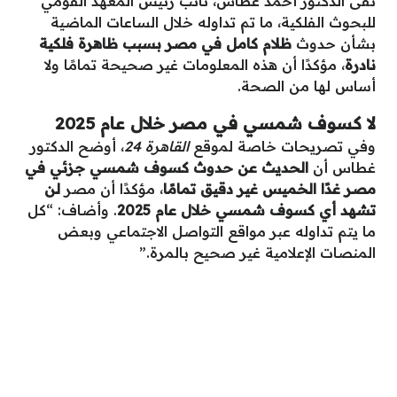
نفى الدكتور أحمد غطاس، نائب رئيس المعهد القومي
للبحوث الفلكية، ما تم تداوله خلال الساعات الماضية
بشأن حدوث
ظلام كامل في مصر بسبب ظاهرة فلكية
نادرة
، مؤكدًا أن هذه المعلومات غير صحيحة تمامًا ولا
أساس لها من الصحة.
لا كسوف شمسي في مصر خلال عام 2025
وفي تصريحات خاصة لموقع
القاهرة 24
، أوضح الدكتور
غطاس أن
الحديث عن حدوث كسوف شمسي جزئي في
مصر غدًا الخميس غير دقيق تمامًا
، مؤكدًا أن مصر
لن
تشهد أي كسوف شمسي خلال عام 2025
. وأضاف: “كل
ما يتم تداوله عبر مواقع التواصل الاجتماعي وبعض
المنصات الإعلامية غير صحيح بالمرة.”