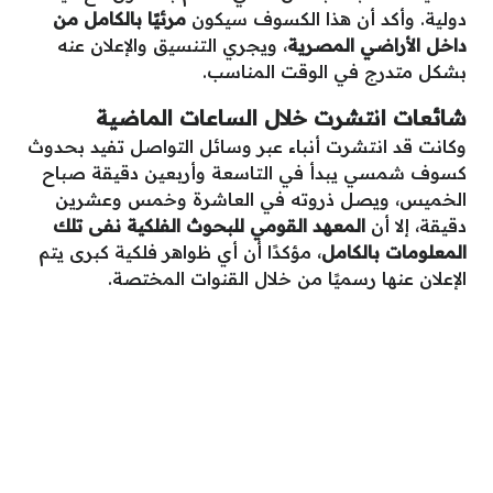
دولية. وأكد أن هذا الكسوف سيكون
مرئيًا بالكامل من
داخل الأراضي المصرية
، ويجري التنسيق والإعلان عنه
بشكل متدرج في الوقت المناسب.
شائعات انتشرت خلال الساعات الماضية
وكانت قد انتشرت أنباء عبر وسائل التواصل تفيد بحدوث
كسوف شمسي يبدأ في التاسعة وأربعين دقيقة صباح
الخميس، ويصل ذروته في العاشرة وخمس وعشرين
دقيقة، إلا أن
المعهد القومي للبحوث الفلكية نفى تلك
المعلومات بالكامل
، مؤكدًا أن أي ظواهر فلكية كبرى يتم
الإعلان عنها رسميًا من خلال القنوات المختصة.