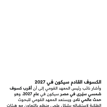
الكسوف القادم سيكون في 2027
وأشار نائب رئيس المعهد القومي إلى أن
أقرب كسوف
شمسي سيُرى في مصر
سيكون في
عام 2027
، وهو
حدث عالمي نادر
، ويستعد المعهد القومي للبحوث
الفلكية لاستقباله بشكل علمي منظم بالتعاون مع هيئات