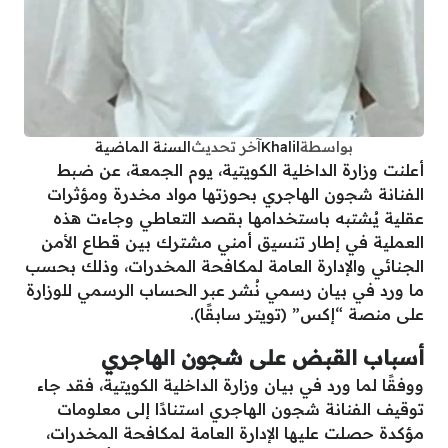
بواسطة
Khalil
آخر تحديث
السنة الماضية
أعلنت وزارة الداخلية الكويتية، يوم الجمعة، عن ضبط
الفنانة شجون الهاجري بحوزتها مواد مخدرة ومؤثرات
عقلية يُشتبه باستخدامها بقصد التعاطي وجاءت هذه
العملية في إطار تنسيق أمني مشترك بين قطاع الأمن
الجنائي والإدارة العامة لمكافحة المخدرات، وذلك بحسب
ما ورد في بيان رسمي نُشر عبر الحساب الرسمي للوزارة
على منصة “إكس” (تويتر سابقًا).
أسباب القبض على شجون الهاجري
ووفقًا لما ورد في بيان وزارة الداخلية الكويتية، فقد جاء
توقيف الفنانة شجون الهاجري استنادًا إلى معلومات
مؤكدة حصلت عليها الإدارة العامة لمكافحة المخدرات،