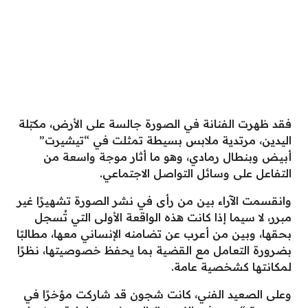
فقد ظهرت الفنانة في الصورة جالسة على الأرض، مكبّلة
اليدين، مرتدية ملابس بسيطة تمثلت في “تيشيرت”
أبيض وبنطال رمادي، وهو ما أثار موجة واسعة من
التفاعل على وسائل التواصل الاجتماعي.
وانقسمت الآراء بين من رأى في نشر الصورة تشهيرًا غير
مبرر، لا سيما إذا كانت هذه الواقعة الأولى التي تُسجل
بحقها، وبين من أعرب عن تضامنه الإنساني معها، مطالبًا
بضرورة التعامل مع القضية بما يحفظ خصوصيتها، نظرًا
لمكانتها كشخصية عامة.
وعلى الصعيد الفني، كانت شجون قد شاركت مؤخرًا في