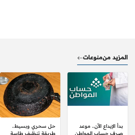
المزيد من
منوعات
بدأ الإيداع الآن.. موعد
حل سحري وبسيط..
صرف حساب المواطن
طريقة تنظيف طاسة