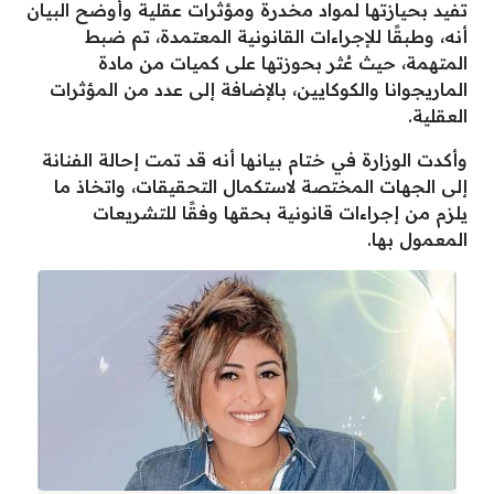
تفيد بحيازتها لمواد مخدرة ومؤثرات عقلية وأوضح البيان
أنه، وطبقًا للإجراءات القانونية المعتمدة، تم ضبط
المتهمة، حيث عُثر بحوزتها على كميات من مادة
الماريجوانا والكوكايين، بالإضافة إلى عدد من المؤثرات
العقلية.
وأكدت الوزارة في ختام بيانها أنه قد تمت إحالة الفنانة
إلى الجهات المختصة لاستكمال التحقيقات، واتخاذ ما
يلزم من إجراءات قانونية بحقها وفقًا للتشريعات
المعمول بها.