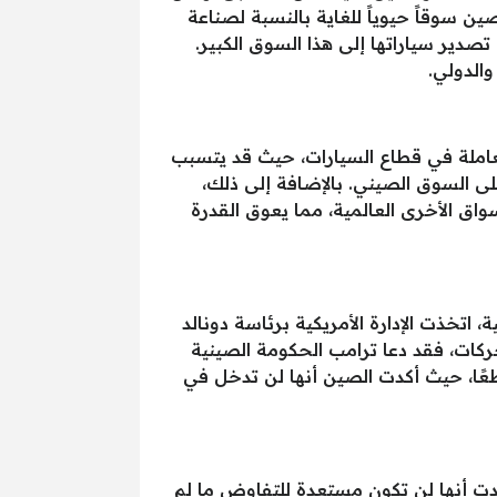
ايدة. تعتبر الصين سوقاً حيوياً للغاية بالنسبة لصناعة
صدير سياراتها إلى هذا السوق الكبير.
الدولي.
لعاملة في قطاع السيارات، حيث قد يتسبب
ى السوق الصيني. بالإضافة إلى ذلك،
سواق الأخرى العالمية، مما يعوق القدرة
اتخذت الإدارة الأمريكية برئاسة دونالد
ات الصينية إلى 245%. على الرغم من هذه التحركات، فقد دعا ترامب الحكومة الصينية
عًا، حيث أكدت الصين أنها لن تدخل في
دت أنها لن تكون مستعدة للتفاوض ما لم