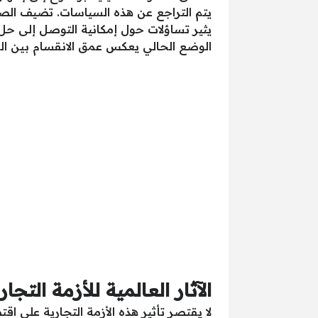
يتم التراجع عن هذه السياسات. تضيف الصين
يثير تساؤلات حول إمكانية التوصل إلى حل
الوضع الحالي يعكس عمق الانقسام بين الق
الآثار العالمية للأزمة التج
لا يقتصر تأثير هذه الأزمة التجارية على اق