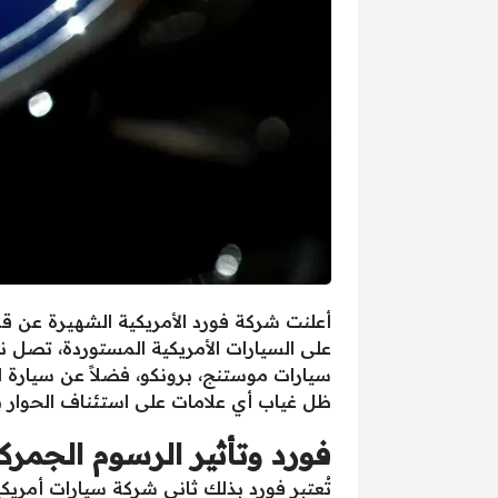
أعلنت شركة فورد الأمريكية الشهيرة عن قر
سيارات موستنج، برونكو، فضلاً عن سيارة لي
ظل غياب أي علامات على استئناف الحوار بي
فورد وتأثير الرسوم الجمرك
تُعتبر فورد بذلك ثاني شركة سيارات أمريكي