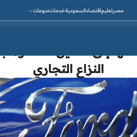
مصر
تعليم
اقتصاد
السعودية
خدمات
منوعات
ث عن:
تها إلى الصين .. خطوة ج
النزاع التجاري