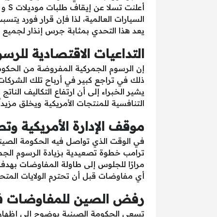
السيارات العالمية، لذا فإن قرار فورد يتس
يعد هذا التحدي بمثابة جرس إنذار لجميع ا
التداعيات الاقتصادية للرس
إن الرسوم الجمركية المفروضة من الحكومة
ذلك في تراجع كبير في أرباح تلك الشركات
يشير الخبراء إلى أن ارتفاع التكاليف النات
التنافسية للمنتجات الأمريكية ويخلق مزيداً
موقف الإدارة الأمريكية وت
في الوقت الذي تواصل فيه الحكومة الصينية 
مرارًا للجلوس إلى طاولة المفاوضات بهدف
أي مفاوضات قبل أن تحترم الولايات المت
رفض الصين للمفاوضات في
تسعى الحكومة الصينية بوضوح إلى إظهار م