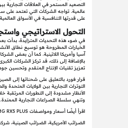
التصعيد المستمر في العلاقات التجارية بي
عالمية. تواجه الشركات التي تعتمد على سلاس
على قدرتها التنافسية في الأسواق العالمية.
التحول الاستراتيجي واستجا
في ضوء هذه التحديات المتزايدة، بدأت بع
الخيارات المطروحة هو توسيع نطاق الأنش
آسيا وأمريكا اللاتينية. كما أن بعض الشركا
بالإضافة إلى ذلك، قد تركز الشركات الكبرى 
تعزيز تقنيات الإنتاج المتقدم وتحسين جودة
قرار فورد بالتعليق على شحناتها إلى الصي
التوترات التجارية بين الولايات المتحدة 
الأنظار مشدودة إلى التطورات المرتقبة خلا
وتنهي سلسلة الصراعات التجارية الممتدة.
اقرأ أيضًا أسعار ومواصفات MG RX5 PLUS موديل 2025 في مصر
الضرائب الأمريكية، الضرائب الصينية، شركة