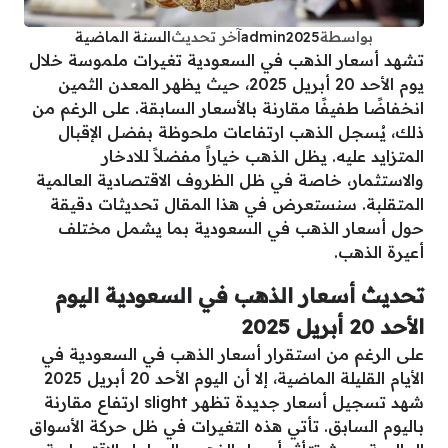
بواسطة
admin2025
آخر تحديث
السنة الماضية
تشهد أسعار الذهب في السعودية تغيرات ملموسة خلال
يوم الأحد 20 أبريل 2025، حيث يظهر المعدن الثمين
انخفاضًا طفيفًا مقارنة بالأسعار السابقة. على الرغم من
ذلك، يُسجل الذهب ارتفاعات ملحوظة بفضل الإقبال
المتزايد عليه. يظل الذهب خياراً مفضلاً للادخار
والاستثمار، خاصة في ظل الظروف الاقتصادية العالمية
المتقلبة. سنستعرض في هذا المقال تحديثات دقيقة
حول أسعار الذهب في السعودية بما يشمل مختلف
أعيرة الذهب.
تحديث أسعار الذهب في السعودية اليوم
الأحد 20 أبريل 2025
على الرغم من استقرار أسعار الذهب في السعودية في
الأيام القليلة الماضية، إلا أن اليوم الأحد 20 أبريل 2025
شهد تسجيل أسعار جديدة تظهر slight ارتفاع مقارنة
باليوم السابق. تأتي هذه التغيرات في ظل حركة الأسواق