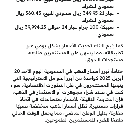
سعودي للشراء.
عيار 21 349.95 ريال سعودي للبيع، 360.45 ريال
سعودي للشراء.
سبيكة 100 جرام عيار 24 حوالي 39,994.25 ريال
سعودي.
كما يتيح البنك تحديث الأسعار بشكل يومي عبر
تطبيقاته، مما يسهل على المستثمرين متابعة
مستجدات السوق.
ختاماً، تبرز أسعار الذهب في السعودية اليوم الأحد 20
أبريل 2025 كواحدة من أبرز العوامل الاستراتيجية التي
يتبعها المستثمرون في ظل التطورات الاقتصادية. سواء
كنت في صدد شراء مجوهرات أو الاستثمار في الذهب،
فإن المتابعة الدقيقة للأسعار ستساعدك في اتخاذ
قرارات مستنيرة. تظل أسعار الذهب منخفضة نسبيًا
مقارنة بدليل الوطن الماضي، مما يجعل الوقت الحالي
ملائمًا للشراء للمستثمرين الطموحين.