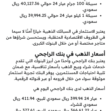
سبيكة 100 جرام عيار 24 حوالي 40,127.36 ريال
سعودي.
سبيكة 1 كيلو عيار 24 حوالي 39,994.25 ريال
سعودي.
يعتبر الاستثمار في السبائك الذهبية خيارًا آمنًا لا سيما
في الظروف الاقتصادية المتقلبة، ويستحسن شراؤها من
متاجر مختصة أو من خلال البنوك الكبرى.
أسعار الذهب في بنك الراجحي
يعتبر بنك الراجحي واحدًا من أبرز البنوك التي تقدم
خدمات شراء وبيع الذهب بأسعار تنافسية، مع ضمان
تلبية احتياجات المستثمرين. يوفر البنك تجربة استثمار
موثوقة سواء من خلال فروعه أو عبر قنواته الرقمية.
أسعار الذهب لدى بنك الراجحي اليوم هي
عيار 24 399.94 ريال سعودي للبيع، 411.94 ريال
سعودي للشراء.
عيار 22 366.61 ريال سعودي للبيع، 377.61 ريال