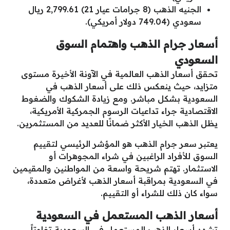
الجنيه الذهب (8 جرامات عيار 21) 2,799.61 ريال
سعودي (749.04 دولار أمريكي).
أسعار جرام الذهب واهتمام السوق
السعودي
تحقق أسعار الذهب العالمية في الآونة الأخيرة مستوى
متزايد، حيث ينعكس ذلك على أسعار الذهب في
السعودية بشكل مباشر. ومع زيادة الشكوك والضغوط
الاقتصادية جراء تداعيات الرسوم الجمركية الأمريكية،
يظل الذهب الخيار الأكثر ضمانًا للعديد من المستثمرين.
يعتبر سعر جرام الذهب هو المؤشر الرئيسي لتقييم
السوق للأفراد الراغبين في شراء المجوهرات أو
الاستثمار. تهتم شريحة واسعة من المواطنين والمقيمين
في السعودية بمراقبة أسعار الذهب لأغراض متعددة،
سواء كان ذلك للشراء أو التقييم.
أسعار الذهب المستعمل في السعودية
تشهد أسعار الذهب المستعمل في السعودية تفاوتاً