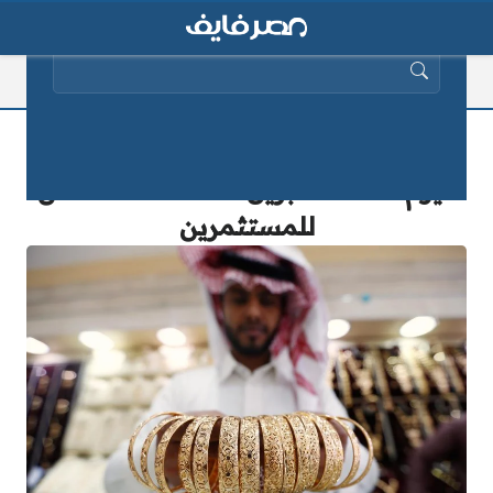
البحث عن:
عاجل ومهم أسعار الذهب في السعودية
اليوم الأحد 20 أبريل 2025 .. الملاذ الآمن
للمستثمرين