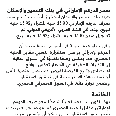
سعر الدرهم الإماراتي في بنك التعمير والإسكان
شهد بنك التعمير والإسكان استقرارًا أيضًا، حيث بلغ سعر
صرف الدرهم الإماراتي 13.88 جنيه للشراء و13.92 جنيه
للبيع. بينما في البنك العربي الأفريقي الدولي، تم
تسجيل سعر 13.82 جنيه للشراء و13.92 جنيه للبيع.
وفي ختام هذه الجولة في أسواق الصرف، نجد أن
الدرهم الإماراتي يواصل استقراره النسبي مقابل الجنيه
المصري، مما يعكس وضعًا ناضجًا في السوق المالية.
إن التقلبات الطفيفة في الأسعار تعكس الواقع
الاقتصادي وتتيح الفرصة لفرص الاستثمار المثمرة. نأمل
أن تستمر هذه الاستراتيجية في تحقيق الاستقرار
وتضمن توازنًا دائمًا في السوق المصرفي المصري.
الخاتمة
بهذا، نكون قد قدمنا تحليلًا شاملاً لسعر صرف الدرهم
الإماراتي مقابل الجنيه المصري كما هو مسجل في بنوك
مصر اليوم. الاستقرار الحالي يمكن أن يؤسس لفرص