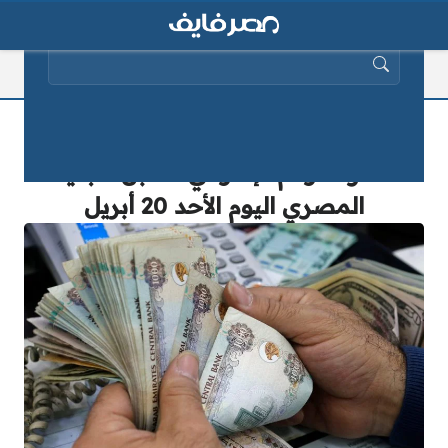
البحث عن:
“عاجل ومثير” يقترب من 14 جنيهًا..
سعر الدرهم الإماراتي مقابل الجنيه
المصري اليوم الأحد 20 أبريل