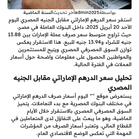
بواسطة
admin2025
آخر تحديث
السنة الماضية
استقر سعر الدرهم الإماراتي مقابل الجنيه المصري اليوم
الأحد 20 أبريل 2025، داخل البنوك العاملة في مصر،
حيث تراوح متوسط سعر صرف عملة الإمارات بين 13.88
جنيه للشراء و13.94 جنيه للبيع. هذا الاستقرار يعكس
توازن السوق المصرفي المصري ويتيح للمستثمرين
والمواطنين الحصول على معلومات واضحة حول أسعار
العملات في الفترة الحالية.
تحليل سعر الدرهم الإماراتي مقابل الجنيه
المصري
يستعرض موقع “” اليوم أسعار صرف الدرهم الإماراتي
في مختلف البنوك المصرية مع بدء التعاملات. يتميز
السوق المصرفي المصري بالاستقرار خلال الأيام
الماضية، وهو ما يبعث على التفاؤل لدى المتعاملين في
القطاع المالي. وتعتبر أسعار الصرف من المؤشرات
المهمة التي تعكس الوضع الاقتصادي العام.