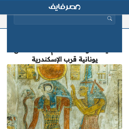
البحث عن:
“عالم الآثار يكشف” مستوطنة مصرية
قديمة تعود لـ3500 عام تحت أنقاض
يونانية قرب الإسكندرية