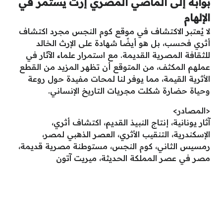
بوابة إلى الماضي المصري إرث يستمر في
الإلهام
لا يُعتبر الاكتشاف في موقع كوم النجس مجرد اكتشاف
أثري فحسب، بل هو أيضًا شهادة على الإرث الخالد
للثقافة المصرية القديمة. مع استمرار علماء الآثار في
عملهم المكثف، من المتوقع أن تظهر المزيد من القطع
الأثرية القيمة، مما يوفر لنا لمحات مفيدة حول روعة
وحياة حضارة شكلت مجريات التاريخ الإنساني.
<المصادر>
آثار يونانية، إنتاج النبيذ القديم، اكتشاف أثري،
الإسكندرية، التنقيب الأثري، العصر الذهبي لمصر،
رمسيس الثاني، كوم النجس، مستوطنة مصرية قديمة،
مصر في عصر المملكة الحديثة، ميريت آتون