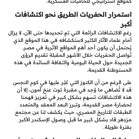
كموقع استراتيجي للحاميات العسكرية.
استمرار الحفريات الطريق نحو اكتشافات
أكبر
رغم الاكتشافات الرائعة التي تم تحديدها حتى الآن، لا يزال
أمام علماء الآثار الكثير لاستكشافه في هذا الموقع الذي
يُحتمل أن يكون أحد أهم المواقع الأثرية في مصر.
تُواصل الحفريات خلال الأشهر المقبلة تقديم الرؤى
الجديدة حول الحياة اليومية والثقافة السائدة في هذه
المستوطنة القديمة.
على الرغم من أن الكنوز التي عُثِر عليها في كوم النجس
قد لا تُضاهي ما وُجد في مقبرة توت عنخ آمون، إلا أن
هذه الاكتشافات تسهم بشكل كبير في تعزيز فهمنا
لحضارة مصر القديمة، وتبرز البعد المعقد والمتعدد
الطبقات للتاريخ المصري، حيث يكشف لنا عن مجتمع
مزدهر قاد بشكل كبير ما قبل وصول الإسكندر الأكبر
بفترة طويلة.