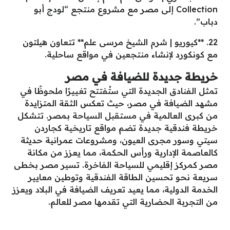
Collection إلى مصر مع مشروع منتجع “لودج أبو
دباب”.
22. **كيوريو | شرم الشيخ مرسى علم** تتعاون هيلتون
مع كونكورد لإنشاء منتجعين في مواقع ساحلية.
خريطة جديدة للضيافة في مصر
تمثل الفنادق الجديدة التي ستُفتتح تغييرًا ملحوظًا في
مشهد الضيافة في مصر، حيث تعكس الثقة المتزايدة
من كبرى العالمية في مستقبل السياحة بمصر. تتشكل
خريطة فندقية جديدة تضم مواقع تاريخية كجاردن
سيتي وسور مجرى العيون، ومشروعات عمرانية حديثة
كالعاصمة الإدارية ورأس الحكمة، مما يعزز من مكانة
مصر كمركز إقليمي للسياحة الفاخرة. تسير مصر بخطى
سريعة نحو تحسين الطاقة الفندقية وتوطين معايير
الخدمة الدولية، مما يعيد تعريف الضيافة في البلاد ويعزز
من التجربة الحضارية التي تقدمها مصر للعالم.