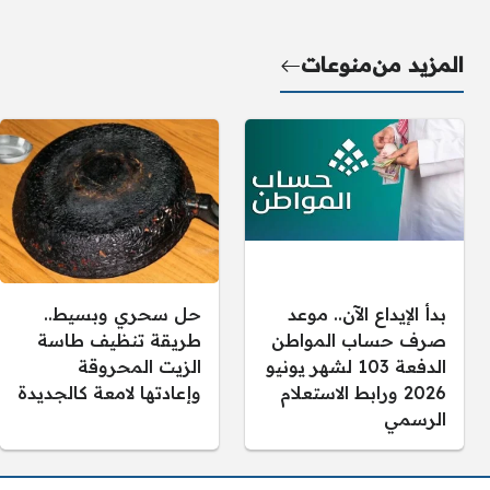
المزيد من
منوعات
بدأ الإيداع الآن.. موعد
حل سحري وبسيط..
صرف حساب المواطن
طريقة تنظيف طاسة
الدفعة 103 لشهر يونيو
الزيت المحروقة
2026 ورابط الاستعلام
وإعادتها لامعة كالجديدة
الرسمي