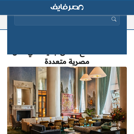
البحث عن:
عاجل ورائع أشهر الفندقية العالمية
تستعد لافتتاح فنادق جديدة في مدن
مصرية متعددة