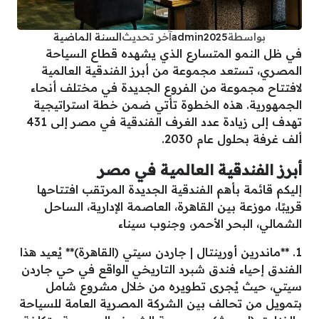
بواسطة
admin2025
آخر تحديث
السنة الماضية
في ظل النمو المتسارع الذي يشهده قطاع السياحة
المصري، تستعد مجموعة من أبرز الفندقية العالمية
لافتتاح مجموعة من الفروع الجديدة في مختلف أنحاء
الجمهورية. هذه الخطوة تأتي ضمن خطة استراتيجية
تهدف إلى زيادة عدد الغرف الفندقية في مصر إلى 431
ألف غرفة بحلول عام 2030.
أبرز الفندقية العالمية في مصر
إليكم قائمة بأهم الفندقية الجديدة المرتقب افتتاحها
قريبًا، موزعة بين القاهرة، العاصمة الإدارية، الساحل
الشمالي، البحر الأحمر، وجنوب سيناء
1. **ماندرين أورينتال | جاردن سيتي (القاهرة)** يُعيد هذا
الفندق إحياء فندق شبرد التاريخي الواقع في حي جاردن
سيتي، حيث يُجرى تطويره من خلال مشروع شامل
بتمويل من تحالف بين الشركة المصرية العامة للسياحة