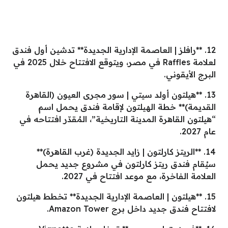
12. **رافلز | العاصمة الإدارية الجديدة** تدشين أول فندق
لعلامة Raffles في مصر، ويتوقع الافتتاح خلال 2025 في
البرج الأيقوني.
13. **هيلتون أولد سيتي | سور مجرى العيون (القاهرة
القديمة)** خطة الهيلتون لإقامة فندق يحمل اسم
“هيلتون القاهرة المدينة التاريخية”، المُقدّر افتتاحه في
عام 2027.
14. **الريتز كارلتون | زايد الجديدة (غرب القاهرة)**
سيُقام فندق ريتز كارلتون في مشروع جديد يحمل
العلامة الفاخرة، مع موعد افتتاح في 2027.
15. **هيلتون | العاصمة الإدارية الجديدة** تخطط هيلتون
لافتتاح فندق جديد داخل برج Amazon Tower.