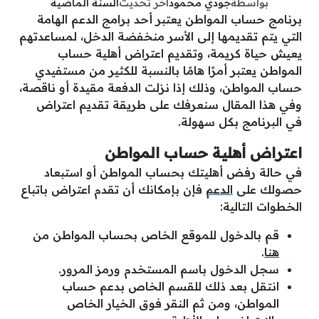
بواسطة
جودي محمود
آخر تحديث
السنة الماضية
برنامج حساب المواطن يعتبر أحد برامج الدعم الهامة
التي يتم تقديمها إلى الأسر منخفضة الدخل، لمساعدتهم
يعيش حياة كريمة، وتقديم اعتراض أهلية حساب
المواطن يعتبر أمرًا هامًا بالنسبة للكثير من مستفيدي
حساب المواطن، وذلك إذا نزلت الدفعة مقيدة أو ناقصة،
وفي هذا المقال سنعرفك على طريقة تقديم اعتراض
في البرنامج بكل سهولة.
اعتراض أهلية حساب المواطن
في حالة رفض أهليتك بحساب المواطن أو استبعاد
حصولك على
الدعم
فإن بإمكانك أن تقدم اعتراض باتباع
الخطوات التالية:
قم بالدخول للموقع الخاص بحساب المواطن من
هنا
.
سجل الدخول باسم المستخدم ورمز المرور.
انتقل بعد ذلك للقسم الخاص بدعم حساب
المواطن، ومن ثم النقر فوق الخيار الخاص