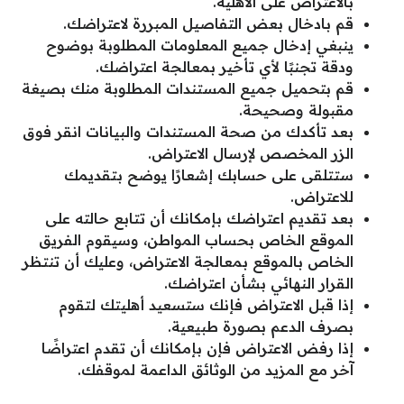
بالاعتراض على الأهلية.
قم بادخال بعض التفاصيل المبررة لاعتراضك.
ينبغي إدخال جميع المعلومات المطلوبة بوضوح
ودقة تجنبًا لأي تأخير بمعالجة اعتراضك.
قم بتحميل جميع المستندات المطلوبة منك بصيغة
مقبولة وصحيحة.
بعد تأكدك من صحة المستندات والبيانات انقر فوق
الزر المخصص لإرسال الاعتراض.
ستتلقى على حسابك إشعارًا يوضح بتقديمك
للاعتراض.
بعد تقديم اعتراضك بإمكانك أن تتابع حالته على
الموقع الخاص بحساب المواطن، وسيقوم الفريق
الخاص بالموقع بمعالجة الاعتراض، وعليك أن تنتظر
القرار النهائي بشأن اعتراضك.
إذا قبل الاعتراض فإنك ستسعيد أهليتك لتقوم
بصرف الدعم بصورة طبيعية.
إذا رفض الاعتراض فإن بإمكانك أن تقدم اعتراضًا
آخر مع المزيد من الوثائق الداعمة لموقفك.