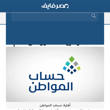
البحث عن:
طريقة اعتراض أهلية حساب المواطن
1446.. وشروط الحصول على الدعم
أهلية حساب المواطن