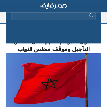
البحث عن:
حقيقة تأجيل العطلة البينية في المغرب
القرار اتغير فجأة.. إليك الهدف من
التأجيل وموقف مجلس النواب