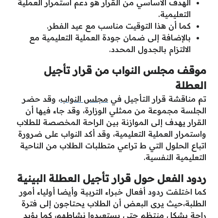
الهدف الأساسي من القرار هو دعم استمرار العملية
التعليمية.
كما أن هذا التوقيت مناسب مع عيد الفطر.
بالإضافة إلى ضمان جودة العملية التعليمية مع
الالتزام بالجدول المحدد.
موقف مجلس النواب من قرار تأجيل
العطلة
تم مناقشة قرار التأجيل في
مجلس النواب
، وقد حضر
الجلسة مجموعة من ممثلي الوزارة، وقد جاء فيها أن
القرار يهدف إلى الموازنة بين الراحة المخصصة للطلاب
واستمرار العملية التعليمية، وقد أكد النواب على ضرورة
اتباع الحلول التي ط تراعي متطلبات الطلاب من الناحية
التعليمية النفسية.
ردود الفعل حول قرار تأجيل العطلة البينية
كما اختلفت ردود أفعال خبراء التربية وأيضا أولياء أمور
الطلبة،حيث يرى البعض أن الطلاب يحتاجون إلى فترة
راحة بشكل منتظم حتى يستعيدوا نشاطهم، كما يؤيد