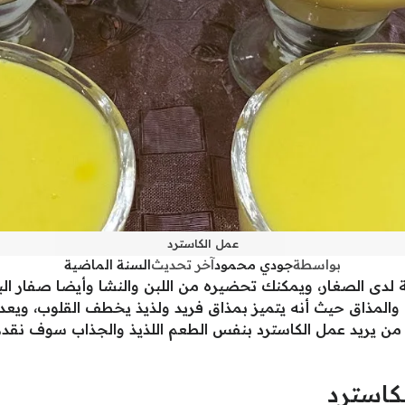
عمل الكاسترد
بواسطة
جودي محمود
آخر تحديث
السنة الماضية
 لدى الصغار، ويمكنك تحضيره من اللبن والنشا وأيضا صفار الب
والمذاق حيث أنه يتميز بمذاق فريد ولذيذ يخطف القلوب، ويعد 
ل من يريد عمل الكاسترد بنفس الطعم اللذيذ والجذاب سوف نق
لكاسترد