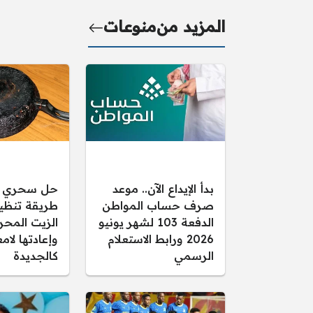
المزيد من
منوعات
بدأ الإيداع الآن.. موعد
حل سحري و
صرف حساب المواطن
طريقة تنظ
الدفعة 103 لشهر يونيو
الزيت المحر
2026 ورابط الاستعلام
وإعادتها لام
الرسمي
كالجديدة