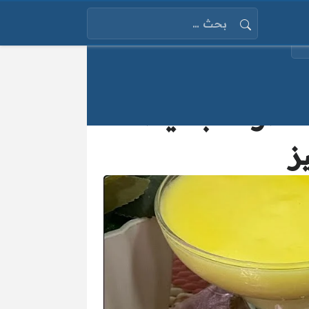
البحث عن:
 بخطوات بسيطة
ز