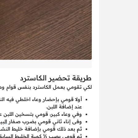
طريقة تحضير الكاسترد
لكي تقومي بعمل الكاسترد بنفس قوام وطع
أولا قومي بإحضار وعاء اخلطي فيه ال
عند إضافة اللبن.
وفي وعاء كبير، قومي بتسخين اللبن ع
وفى إناء ثاني قومي بضرب صفار
الب
ثم بعد ذلك قومي بإضافة خليط النشا و
ثم قومي بصب ½ كمية الخليط السابق 