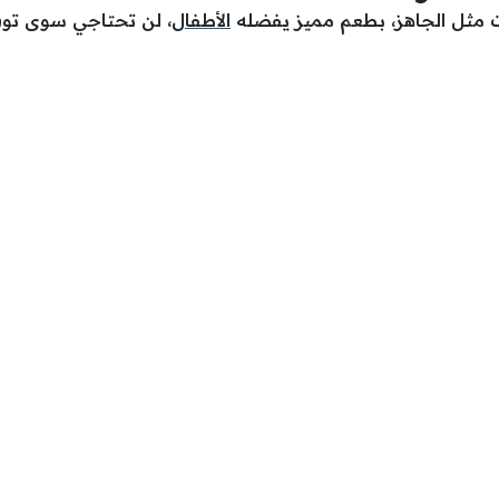
ت مثل الجاهز، بطعم مميز يفضله
الأطفال
، لن تحتاجي سوى توف