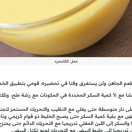
عمل الكاسترد
م الجاهز، ولن يستغرق وقتا في تحضيره، قومي بتطبيق الخطوا
نشا مع ½ كمية السكر المحددة في المكونات مع رشة ملح، وتل
لى نار متوسطة حتى يغلي مع التقليب والتحريك المستمر لتجنب 
يض
مع بقية كمية السكر حتى يصبح الخليط ذو قوام كريمي وناع
السكر إلى اللبن المغلي تدريجيا مع التحريك الدائم حتى يمتزج
تدريجيا إلى خليط البيض مع التحريك لمنع تكتل البيض.