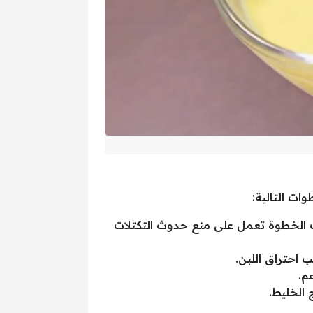
ت التالية:
ك الخطوة تعمل على منع حدوث التكتلات
احتراق اللبن.
م.
 الخليط.