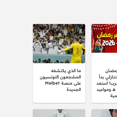
مضان
ما الذي يكتشفه
 التنازلي بدأ
المشجعون التونسيون
رب! استعد
على منصة Melbet
لأجواء 1447 هـ ومواعيد
الجديدة
مية