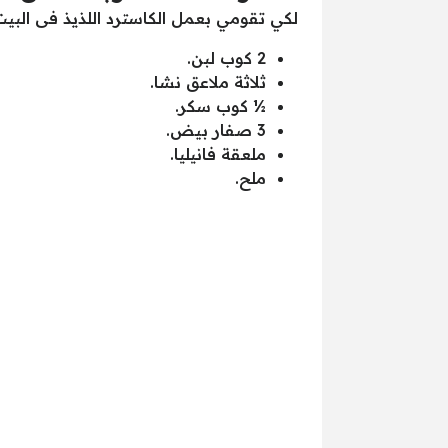
لكي تقومي بعمل الكاسترد اللذيذ فى البي
2 كوب لبن.
ثلاثة ملاعق نشا.
½ كوب سكر.
3 صفار بيض.
ملعقة فانيليا.
ملح.