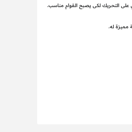
ي على التحريك لكى يصبح القوام مناسب.
 مميزة له.