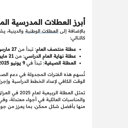
أبرز العطلات المدرسية المقررة لعام 5
بالإضافة إلى
العطلات الوطنية
والدينية، يش
كالتالي:
عطلة منتصف العام
: تبدأ من
27 مارس وحتى 9 أبريل 2025
عطلة نهاية العام الدراسي
: من
21 مايو إلى 3 يونيو 2025
العطلة الصيفية
: تبدأ في
9 يونيو 2025
تُسهم هذه الفترات المجدولة في دعم الصح
الوقت الكافي لإعداد الخطط الدراسية وإجرا
تمثل العطلة 
والمناسبات العائلية في أجواء معتدلة، وف
منها بأفضل شكل ممكن، بما يعزز من جودة 