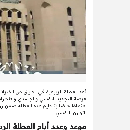
تُعد العطلة الربيعية في العراق من الفترات
فرصة للتجديد النفسي والجسدي والانخراط 
اهتمامًا خاصًا بتنظيم هذه العطلة ضمن ر
التوازن النفسي.
موعد وعدد أيام العطلة الربيع