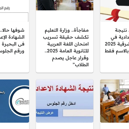
 نتيجة
مفاجأة.. وزارة التعليم
شوفها حالا..
دادية في
تكشف حقيقة تسريب
محافظة الشرقية 2025
امتحان اللغة العربية
فى البحيرة ب
 بالاسم فقط
للثانوية العامة 2025..
ورقم الجلوس
وقرار عاجل يصدم
الطلاب”