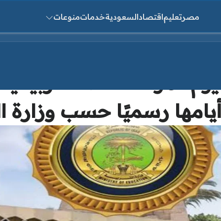
مصر
تعليم
اقتصاد
السعودية
خدمات
منوعات
ث عن:
يامها رسميًا حسب وزارة ال