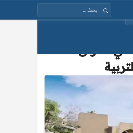
البحث عن:
اعرف الإجازة كام يوم.. موعد العطلة الربيعية في العراق 2025
تربية