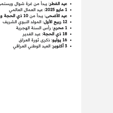
عيد الفطر
: يبدأ من غرة شوال ويستم
1 مايو 2025
: عيد العمال العالمي
عيد الأضحى
: يبدأ من
10 ذي الحجة ويستمر 5 أيام
12 ربيع الأول
: المولد النبوي الشريف
1 محرم
: رأس السنة الهجرية
18 ذي الحجة
: عيد الغدير
16 يوليو
: ذكرى ثورة العراق
3 أكتوبر
: العيد الوطني العراقي