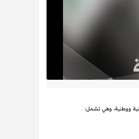
ينية ووطنية، وهي تشمل: