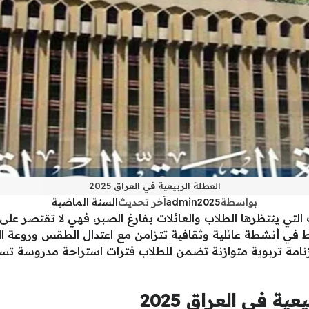
العطلة الربيعية في العراق 2025
بواسطة
admin2025
آخر تحديث
السنة الماضية
 التي ينتظرها الطلاب والعائلات بفارغ الصبر، فهي لا تقتصر على
في أنشطة عائلية وثقافية تتزامن مع اعتدال الطقس وروعة الطب
زنامة تربوية متوازنة تضمن للطلاب فترات استراحة مدروسة تسا
ية في العراق 2025